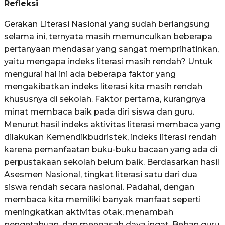
Refleksi
Gerakan Literasi Nasional yang sudah berlangsung
selama ini, ternyata masih memunculkan beberapa
pertanyaan mendasar yang sangat memprihatinkan,
yaitu mengapa indeks literasi masih rendah? Untuk
mengurai hal ini ada beberapa faktor yang
mengakibatkan indeks literasi kita masih rendah
khususnya di sekolah. Faktor pertama, kurangnya
minat membaca baik pada diri siswa dan guru.
Menurut hasil indeks aktivitas literasi membaca yang
dilakukan Kemendikbudristek, indeks literasi rendah
karena pemanfaatan buku-buku bacaan yang ada di
perpustakaan sekolah belum baik. Berdasarkan hasil
Asesmen Nasional, tingkat literasi satu dari dua
siswa rendah secara nasional. Padahal, dengan
membaca kita memiliki banyak manfaat seperti
meningkatkan aktivitas otak, menambah
pengetahuan, dan mengasah daya ingat. Beban guru