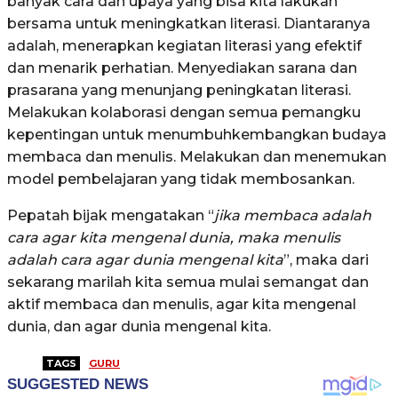
banyak cara dan upaya yang bisa kita lakukan
bersama untuk meningkatkan literasi. Diantaranya
adalah, menerapkan kegiatan literasi yang efektif
dan menarik perhatian. Menyediakan sarana dan
prasarana yang menunjang peningkatan literasi.
Melakukan kolaborasi dengan semua pemangku
kepentingan untuk menumbuhkembangkan budaya
membaca dan menulis. Melakukan dan menemukan
model pembelajaran yang tidak membosankan.
Pepatah bijak mengatakan “
jika membaca adalah
cara agar kita mengenal dunia, maka menulis
adalah cara agar dunia mengenal kita
”, maka dari
sekarang marilah kita semua mulai semangat dan
aktif membaca dan menulis, agar kita mengenal
dunia, dan agar dunia mengenal kita.
TAGS
GURU