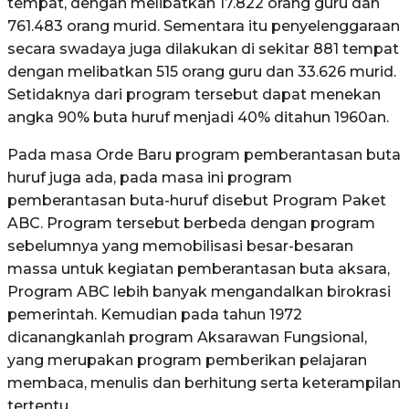
tempat, dengan melibatkan 17.822 orang guru dan
761.483 orang murid. Sementara itu penyelenggaraan
secara swadaya juga dilakukan di sekitar 881 tempat
dengan melibatkan 515 orang guru dan 33.626 murid.
Setidaknya dari program tersebut dapat menekan
angka 90% buta huruf menjadi 40% ditahun 1960an.
Pada masa Orde Baru program pemberantasan buta
huruf juga ada, pada masa ini program
pemberantasan buta-huruf disebut Program Paket
ABC. Program tersebut berbeda dengan program
sebelumnya yang memobilisasi besar-besaran
massa untuk kegiatan pemberantasan buta aksara,
Program ABC lebih banyak mengandalkan birokrasi
pemerintah. Kemudian pada tahun 1972
dicanangkanlah program Aksarawan Fungsional,
yang merupakan program pemberikan pelajaran
membaca, menulis dan berhitung serta keterampilan
tertentu.