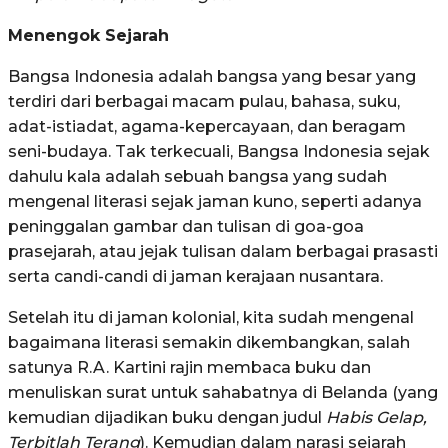
Menengok Sejarah
Bangsa Indonesia adalah bangsa yang besar yang
terdiri dari berbagai macam pulau, bahasa, suku,
adat-istiadat, agama-kepercayaan, dan beragam
seni-budaya. Tak terkecuali, Bangsa Indonesia sejak
dahulu kala adalah sebuah bangsa yang sudah
mengenal literasi sejak jaman kuno, seperti adanya
peninggalan gambar dan tulisan di goa-goa
prasejarah, atau jejak tulisan dalam berbagai prasasti
serta candi-candi di jaman kerajaan nusantara.
Setelah itu di jaman kolonial, kita sudah mengenal
bagaimana literasi semakin dikembangkan, salah
satunya R.A. Kartini rajin membaca buku dan
menuliskan surat untuk sahabatnya di Belanda (yang
kemudian dijadikan buku dengan judul
Habis Gelap,
Terbitlah Terang
). Kemudian dalam narasi sejarah