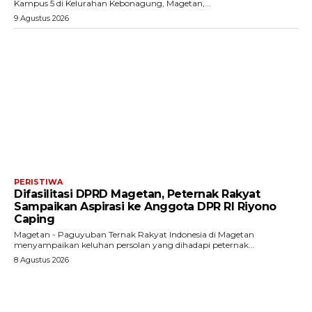
Kampus 5 di Kelurahan Kebonagung, Magetan,...
9 Agustus 2026
PERISTIWA
Difasilitasi DPRD Magetan, Peternak Rakyat
Sampaikan Aspirasi ke Anggota DPR RI Riyono
Caping
Magetan - Paguyuban Ternak Rakyat Indonesia di Magetan
menyampaikan keluhan persolan yang dihadapi peternak...
8 Agustus 2026