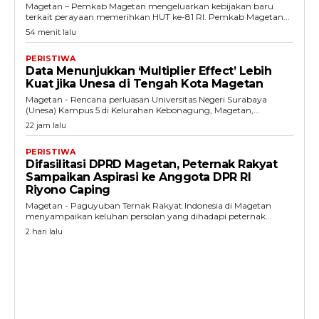
Magetan – Pemkab Magetan mengeluarkan kebijakan baru
terkait perayaan memerihkan HUT ke-81 RI. Pemkab Magetan...
54 menit lalu
PERISTIWA
Data Menunjukkan ‘Multiplier Effect’ Lebih
Kuat jika Unesa di Tengah Kota Magetan
Magetan - Rencana perluasan Universitas Negeri Surabaya
(Unesa) Kampus 5 di Kelurahan Kebonagung, Magetan,...
22 jam lalu
PERISTIWA
Difasilitasi DPRD Magetan, Peternak Rakyat
Sampaikan Aspirasi ke Anggota DPR RI
Riyono Caping
Magetan - Paguyuban Ternak Rakyat Indonesia di Magetan
menyampaikan keluhan persolan yang dihadapi peternak...
2 hari lalu