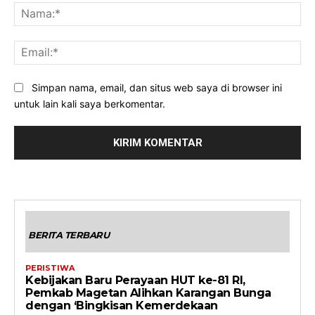
Na
Ema
Simpan nama, email, dan situs web saya di browser ini
untuk lain kali saya berkomentar.
BERITA TERBARU
PERISTIWA
Kebijakan Baru Perayaan HUT ke-81 RI,
Pemkab Magetan Alihkan Karangan Bunga
dengan ‘Bingkisan Kemerdekaan