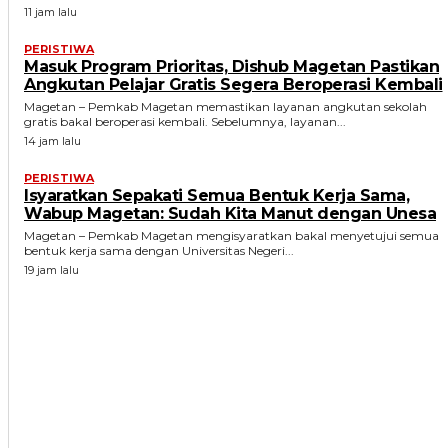
11 jam lalu
PERISTIWA
Masuk Program Prioritas, Dishub Magetan Pastikan
Angkutan Pelajar Gratis Segera Beroperasi Kembali
Magetan – Pemkab Magetan memastikan layanan angkutan sekolah
gratis bakal beroperasi kembali. Sebelumnya, layanan...
14 jam lalu
PERISTIWA
Isyaratkan Sepakati Semua Bentuk Kerja Sama,
Wabup Magetan: Sudah Kita Manut dengan Unesa
Magetan – Pemkab Magetan mengisyaratkan bakal menyetujui semua
bentuk kerja sama dengan Universitas Negeri...
19 jam lalu