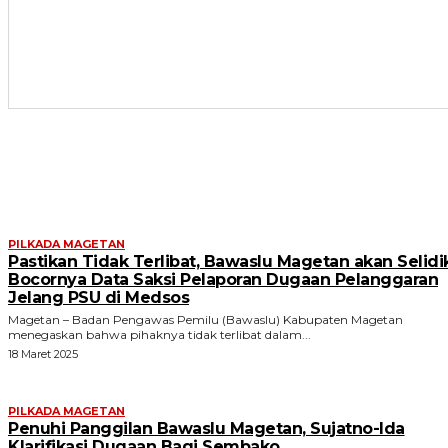
ARTIKEL TERKAIT
PILKADA MAGETAN
Pastikan Tidak Terlibat, Bawaslu Magetan akan Selidi
Bocornya Data Saksi Pelaporan Dugaan Pelanggaran
Jelang PSU di Medsos
Magetan – Badan Pengawas Pemilu (Bawaslu) Kabupaten Magetan
menegaskan bahwa pihaknya tidak terlibat dalam...
18 Maret 2025
PILKADA MAGETAN
Penuhi Panggilan Bawaslu Magetan, Sujatno-Ida
Klarifikasi Dugaan Bagi Sembako