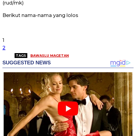
(rud/mk)
Berikut nama-nama yang lolos
1
2
TAGS
BAWASLU MAGETAN