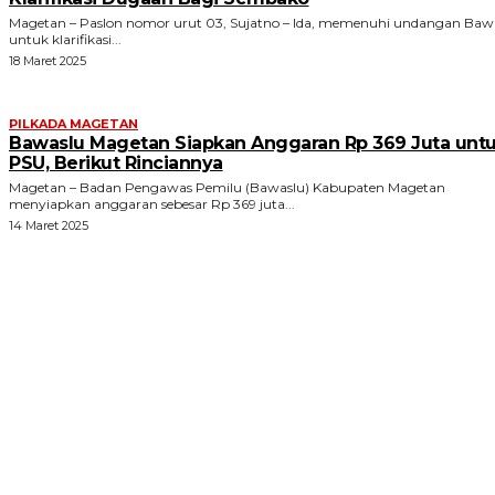
Magetan – Paslon nomor urut 03, Sujatno – Ida, memenuhi undangan Baw
untuk klarifikasi...
18 Maret 2025
PILKADA MAGETAN
Bawaslu Magetan Siapkan Anggaran Rp 369 Juta unt
PSU, Berikut Rinciannya
Magetan – Badan Pengawas Pemilu (Bawaslu) Kabupaten Magetan
menyiapkan anggaran sebesar Rp 369 juta...
14 Maret 2025