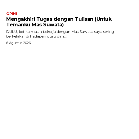
OPINI
Mengakhiri Tugas dengan Tulisan (Untuk
Temanku Mas Suwata)
DULU, ketika masih bekerja dengan Mas Suwata saya sering
berkelakar di hadapan guru dan...
6 Agustus 2026