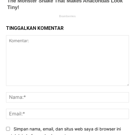
TINGGALKAN KOMENTAR
Komentar:
Na
Ema
Simpan nama, email, dan situs web saya di browser ini