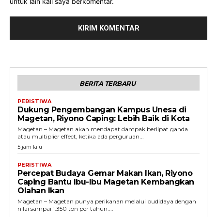
untuk lain kali saya berkomentar.
BERITA TERBARU
PERISTIWA
Dukung Pengembangan Kampus Unesa di
Magetan, Riyono Caping: Lebih Baik di Kota
Magetan – Magetan akan mendapat dampak berlipat ganda
atau multiplier effect, ketika ada perguruan...
5 jam lalu
PERISTIWA
Percepat Budaya Gemar Makan Ikan, Riyono
Caping Bantu Ibu-Ibu Magetan Kembangkan
Olahan Ikan
Magetan – Magetan punya perikanan melalui budidaya dengan
nilai sampai 1.350 ton per tahun....