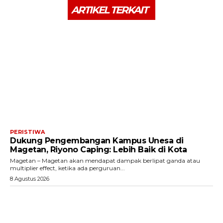
ARTIKEL TERKAIT
PERISTIWA
Dukung Pengembangan Kampus Unesa di
Magetan, Riyono Caping: Lebih Baik di Kota
Magetan – Magetan akan mendapat dampak berlipat ganda atau
multiplier effect, ketika ada perguruan...
8 Agustus 2026