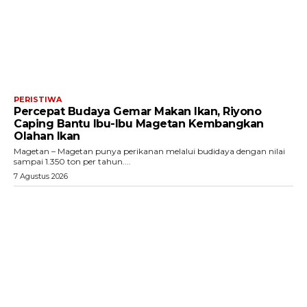
PERISTIWA
Percepat Budaya Gemar Makan Ikan, Riyono
Caping Bantu Ibu-Ibu Magetan Kembangkan
Olahan Ikan
Magetan – Magetan punya perikanan melalui budidaya dengan nilai
sampai 1.350 ton per tahun....
7 Agustus 2026