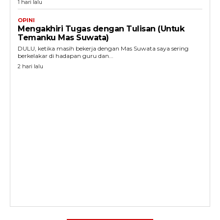
1 hari lalu
OPINI
Mengakhiri Tugas dengan Tulisan (Untuk
Temanku Mas Suwata)
DULU, ketika masih bekerja dengan Mas Suwata saya sering
berkelakar di hadapan guru dan...
2 hari lalu