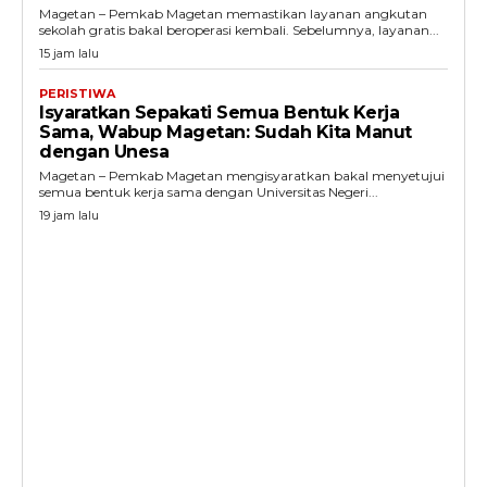
Magetan – Pemkab Magetan memastikan layanan angkutan
sekolah gratis bakal beroperasi kembali. Sebelumnya, layanan...
15 jam lalu
PERISTIWA
Isyaratkan Sepakati Semua Bentuk Kerja
Sama, Wabup Magetan: Sudah Kita Manut
dengan Unesa
Magetan – Pemkab Magetan mengisyaratkan bakal menyetujui
semua bentuk kerja sama dengan Universitas Negeri...
19 jam lalu