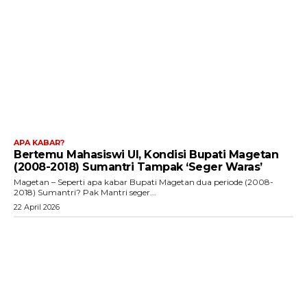
APA KABAR?
Bertemu Mahasiswi UI, Kondisi Bupati Magetan
(2008-2018) Sumantri Tampak ‘Seger Waras’
Magetan – Seperti apa kabar Bupati Magetan dua periode (2008-
2018) Sumantri? Pak Mantri seger...
22 April 2026