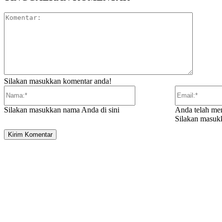
Komentar
Silakan masukkan komentar anda!
Nama:*
Silakan masukkan nama Anda di sini
Anda telah me
Silakan masukk
ARTIKEL TERKAIT