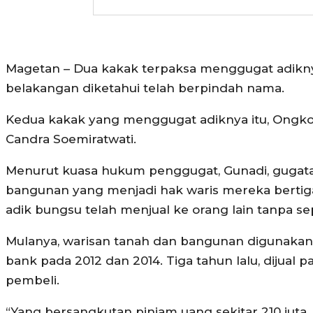
Magetan – Dua kakak terpaksa menggugat adiknya 
belakangan diketahui telah berpindah nama.
Kedua kakak yang menggugat adiknya itu, Ongko 
Candra Soemiratwati.
Menurut kuasa hukum penggugat, Gunadi, gugata
bangunan yang menjadi hak waris mereka bertiga 
adik bungsu telah menjual ke orang lain tanpa 
Mulanya, warisan tanah dan bangunan digunakan
bank pada 2012 dan 2014. Tiga tahun lalu, dijual p
pembeli.
“Yang bersangkutan pinjam uang sekitar 210 juta