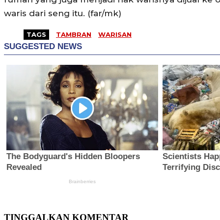
waris dari seng itu. (far/mk)
TAGS
TAMBRAN
WARISAN
TINGGALKAN KOMENTAR