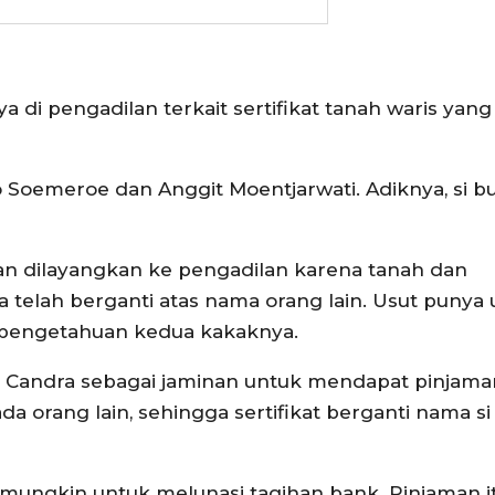
di pengadilan terkait sertifikat tanah waris yang
Soemeroe dan Anggit Moentjarwati. Adiknya, si b
n dilayangkan ke pengadilan karena tanah dan
telah berganti atas nama orang lain. Usut punya u
sepengetahuan kedua kakaknya.
 Candra sebagai jaminan untuk mendapat pinjama
ada orang lain, sehingga sertifikat berganti nama si
, mungkin untuk melunasi tagihan bank. Pinjaman i