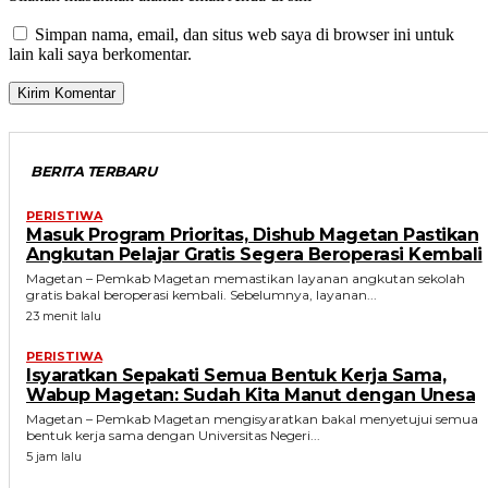
Simpan nama, email, dan situs web saya di browser ini untuk
lain kali saya berkomentar.
BERITA TERBARU
PERISTIWA
Masuk Program Prioritas, Dishub Magetan Pastikan
Angkutan Pelajar Gratis Segera Beroperasi Kembali
Magetan – Pemkab Magetan memastikan layanan angkutan sekolah
gratis bakal beroperasi kembali. Sebelumnya, layanan...
23 menit lalu
PERISTIWA
Isyaratkan Sepakati Semua Bentuk Kerja Sama,
Wabup Magetan: Sudah Kita Manut dengan Unesa
Magetan – Pemkab Magetan mengisyaratkan bakal menyetujui semua
bentuk kerja sama dengan Universitas Negeri...
5 jam lalu