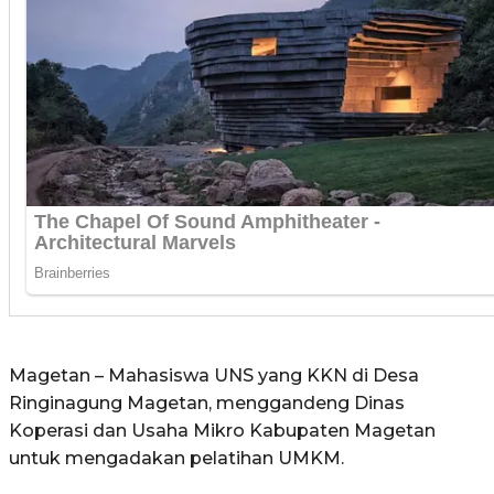
Magetan – Mahasiswa UNS yang KKN di Desa
Ringinagung Magetan, menggandeng Dinas
Koperasi dan Usaha Mikro Kabupaten Magetan
untuk mengadakan pelatihan UMKM.