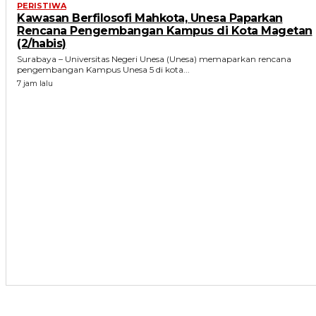
PERISTIWA
Kawasan Berfilosofi Mahkota, Unesa Paparkan
Rencana Pengembangan Kampus di Kota Magetan
(2/habis)
Surabaya – Universitas Negeri Unesa (Unesa) memaparkan rencana
pengembangan Kampus Unesa 5 di kota...
7 jam lalu