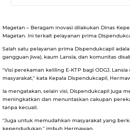
Magetan – Beragam inovasi dilakukan Dinas Kepe
Magetan. Ini terkait pelayanan prima Dispendukc
Salah satu pelayanan prima Dispendukcapil adal
gangguan jiwa), kaum Lansia, dan komunitas disabi
“Visi perekaman keliling E-KTP bagi ODGJ, Lansia
masyarakat,” kata Kepala Dispendukcapil, Hermaw
Ia mengatakan, selain visi, Dispendukcapil juga m
meningkatkan dan menuntaskan cakupan perek
tanpa kecuali.
“Juga untuk memudahkan masyarakat yang ber
kependudukan,” imbuh Hermawan.