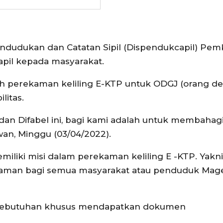
ndudukan dan Catatan Sipil (Dispendukcapil) Pe
apil kepada masyarakat.
ah perekaman keliling E-KTP untuk ODGJ (orang d
litas.
 dan Difabel ini, bagi kami adalah untuk membahag
an, Minggu (03/04/2022).
emiliki misi dalam perekaman keliling E -KTP. Yakni
aman bagi semua masyarakat atau penduduk Mag
kebutuhan khusus mendapatkan dokumen