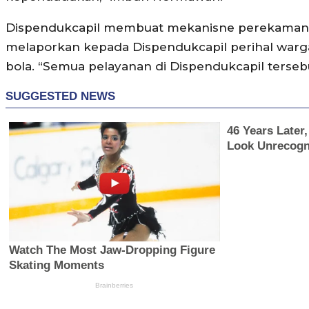
Dispendukcapil membuat mekanisne perekaman kel
melaporkan kepada Dispendukcapil perihal warg
bola. “Semua pelayanan di Dispendukcapil tersebut, 