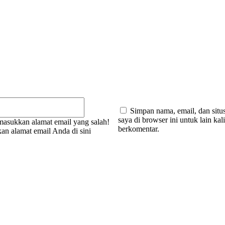
:
Email:*
Simpan nama, email, dan situ
saya di browser ini untuk lain kal
asukkan alamat email yang salah!
berkomentar.
an alamat email Anda di sini