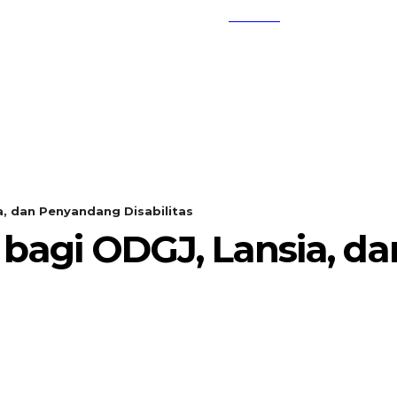
SEARCH
KEMBANG MEKAR
OPINI
, dan Penyandang Disabilitas
 bagi ODGJ, Lansia, d