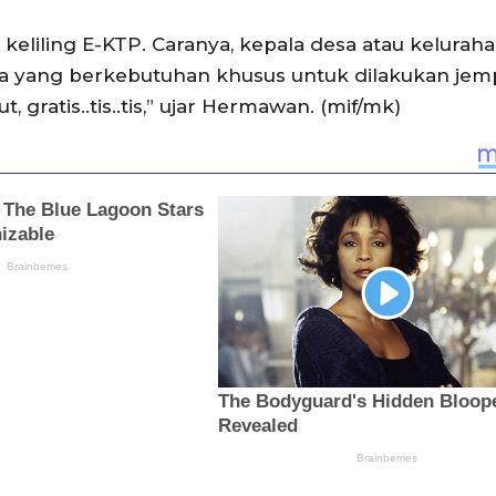
iling E-KTP. Caranya, kepala desa atau kelurah
a yang berkebutuhan khusus untuk dilakukan jem
gratis..tis..tis,” ujar Hermawan. (mif/mk)