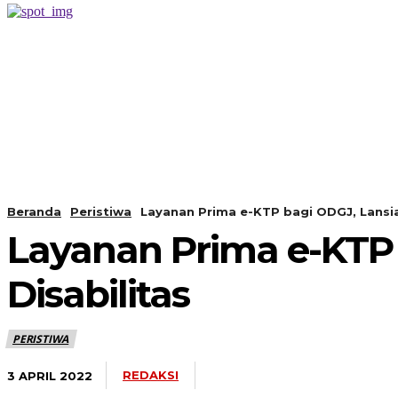
PERISTIWA
BERANDA
Beranda
Peristiwa
Layanan Prima e-KTP bagi ODGJ, Lansia
Layanan Prima e-KTP
Disabilitas
PERISTIWA
REDAKSI
3 APRIL 2022