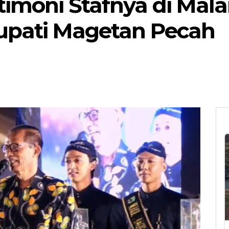
stimoni Stafnya di Mal
upati Magetan Pecah