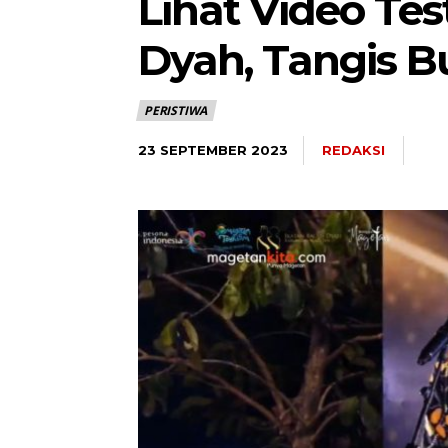
Lihat Video Te
Dyah, Tangis B
PERISTIWA
REDAKSI
23 SEPTEMBER 2023