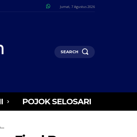
Jumat, 7 Agustus 2026
SEARCH
I
POJOK SELOSARI
..