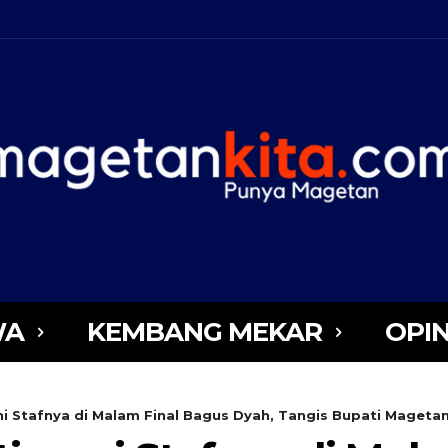
WA
KEMBANG MEKAR
OPIN
i Stafnya di Malam Final Bagus Dyah, Tangis Bupati Magetan.