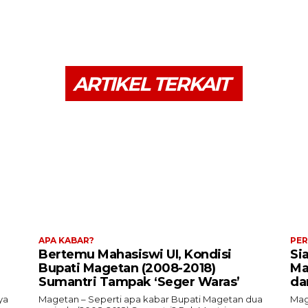
ARTIKEL TERKAIT
APA KABAR?
PER
Bertemu Mahasiswi UI, Kondisi
Si
Bupati Magetan (2008-2018)
Ma
Sumantri Tampak ‘Seger Waras’
da
ya
Magetan – Seperti apa kabar Bupati Magetan dua
Mag