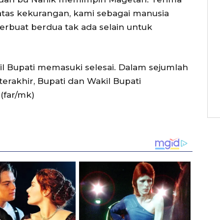
atas kekurangan, kami sebagai manusia
erbuat berdua tak ada selain untuk
kil Bupati memasuki selesai. Dalam sejumlah
erakhir, Bupati dan Wakil Bupati
(far/mk)