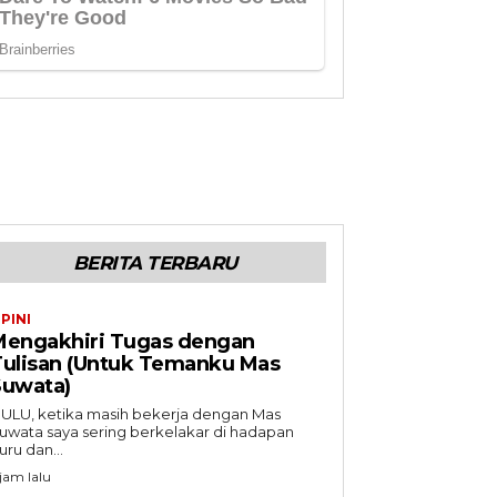
BERITA TERBARU
PINI
Mengakhiri Tugas dengan
Tulisan (Untuk Temanku Mas
Suwata)
ULU, ketika masih bekerja dengan Mas
uwata saya sering berkelakar di hadapan
uru dan...
 jam lalu