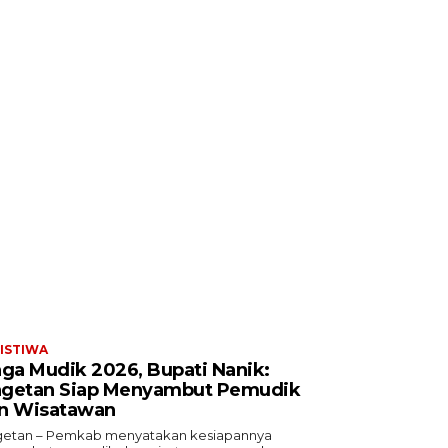
ISTIWA
aga Mudik 2026, Bupati Nanik:
getan Siap Menyambut Pemudik
n Wisatawan
etan – Pemkab menyatakan kesiapannya