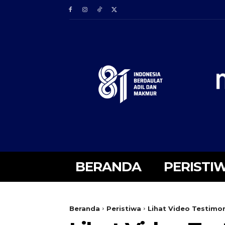
BERANDA
PERISTI
Beranda
Peristiwa
Lihat Video Testimon