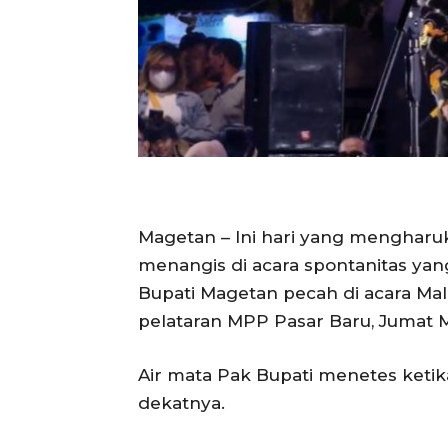
Magetan – Ini hari yang mengharu
menangis di acara spontanitas yan
Bupati Magetan pecah di acara Ma
pelataran MPP Pasar Baru, Jumat M
Air mata Pak Bupati menetes ketik
dekatnya.