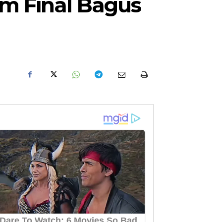
am Final Bagus