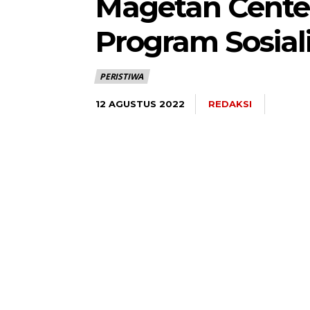
Magetan Cente
Program Sosia
PERISTIWA
REDAKSI
12 AGUSTUS 2022