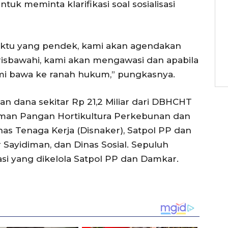
k meminta klarifikasi soal sosialisasi
aktu yang pendek, kami akan agendakan
arisbawahi, kami akan mengawasi dan apabila
mi bawa ke ranah hukum,” pungkasnya.
dana sekitar Rp 21,2 Miliar dari DBHCHT
man Pangan Hortikultura Perkebunan dan
s Tenaga Kerja (Disnaker), Satpol PP dan
Sayidiman, dan Dinas Sosial. Sepuluh
asi yang dikelola Satpol PP dan Damkar.