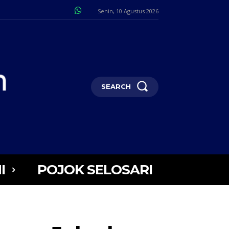
Senin, 10 Agustus 2026
SEARCH
I
POJOK SELOSARI