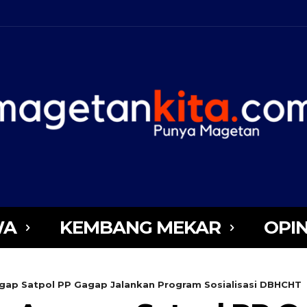
WA
KEMBANG MEKAR
OPIN
gap Satpol PP Gagap Jalankan Program Sosialisasi DBHCHT