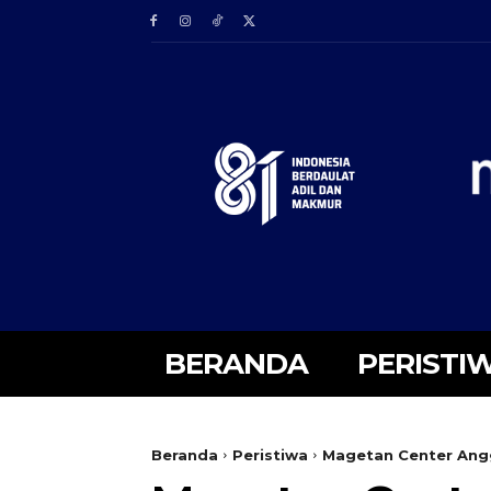
BERANDA
PERISTI
Beranda
Peristiwa
Magetan Center Ang