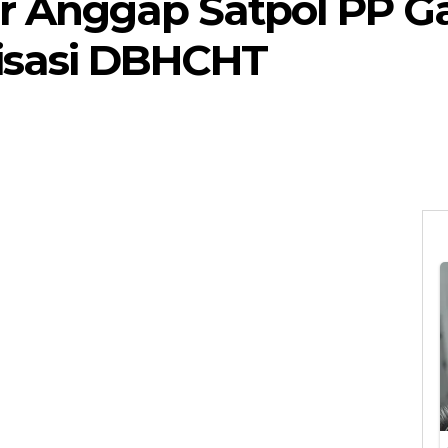
r Anggap Satpol PP G
lisasi DBHCHT