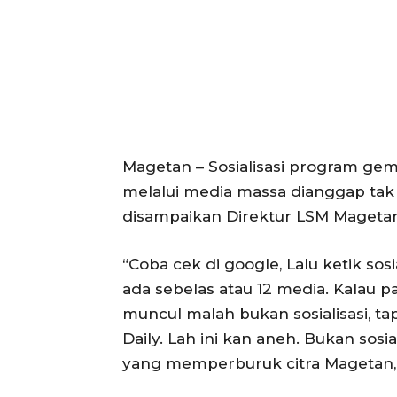
Magetan – Sosialisasi program ge
melalui media massa dianggap tak ef
disampaikan Direktur LSM Magetan 
“Coba cek di google, Lalu ketik so
ada sebelas atau 12 media. Kalau p
muncul malah bukan sosialisasi, tapi
Daily. Lah ini kan aneh. Bukan sosia
yang memperburuk citra Magetan,” 