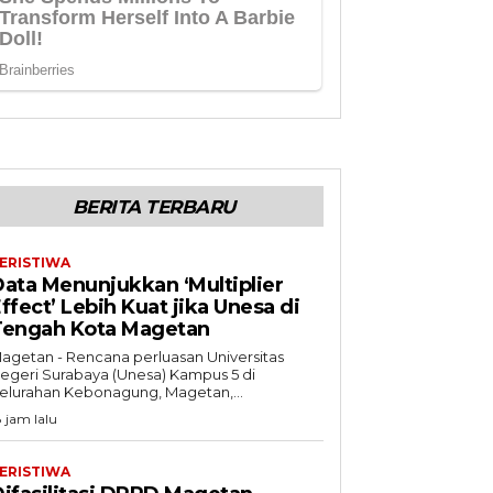
BERITA TERBARU
ERISTIWA
ata Menunjukkan ‘Multiplier
ffect’ Lebih Kuat jika Unesa di
Tengah Kota Magetan
agetan - Rencana perluasan Universitas
egeri Surabaya (Unesa) Kampus 5 di
elurahan Kebonagung, Magetan,...
8 jam lalu
ERISTIWA