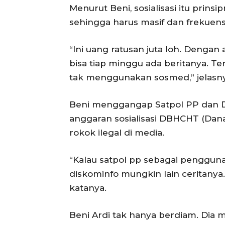
Menurut Beni, sosialisasi itu prins
sehingga harus masif dan frekuens
“Ini uang ratusan juta loh. Dengan 
bisa tiap minggu ada beritanya. Teru
tak menggunakan sosmed,” jelasny
Beni menggangap Satpol PP dan
anggaran sosialisasi DBHCHT (Dan
rokok ilegal di media.
“Kalau satpol pp sebagai penggun
diskominfo mungkin lain ceritanya. I
katanya.
Beni Ardi tak hanya berdiam. Dia