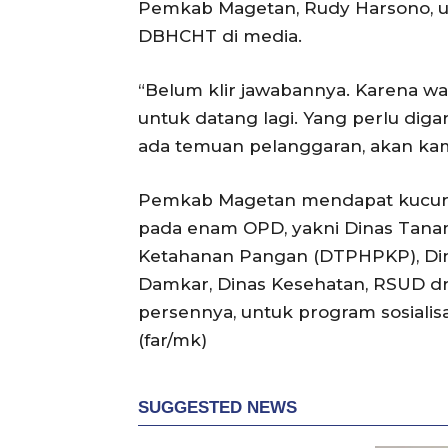
Pemkab Magetan, Rudy Harsono, untu
DBHCHT di media.
“Belum klir jawabannya. Karena w
untuk datang lagi. Yang perlu dig
ada temuan pelanggaran, akan ka
Pemkab Magetan mendapat kucuran 
pada enam OPD, yakni Dinas Tana
Ketahanan Pangan (DTPHPKP), Dina
Damkar, Dinas Kesehatan, RSUD dr 
persennya, untuk program sosialis
(far/mk)