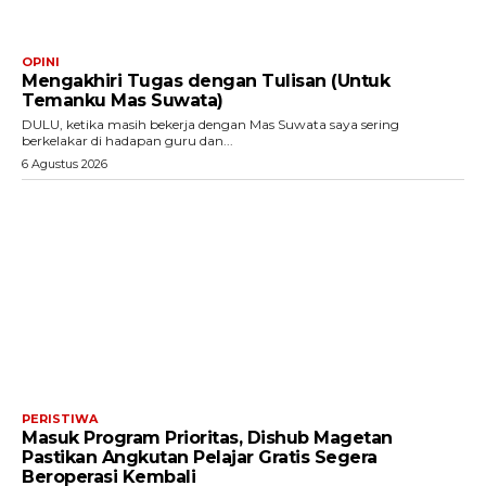
OPINI
Mengakhiri Tugas dengan Tulisan (Untuk
Temanku Mas Suwata)
DULU, ketika masih bekerja dengan Mas Suwata saya sering
berkelakar di hadapan guru dan...
6 Agustus 2026
PERISTIWA
Masuk Program Prioritas, Dishub Magetan
Pastikan Angkutan Pelajar Gratis Segera
Beroperasi Kembali