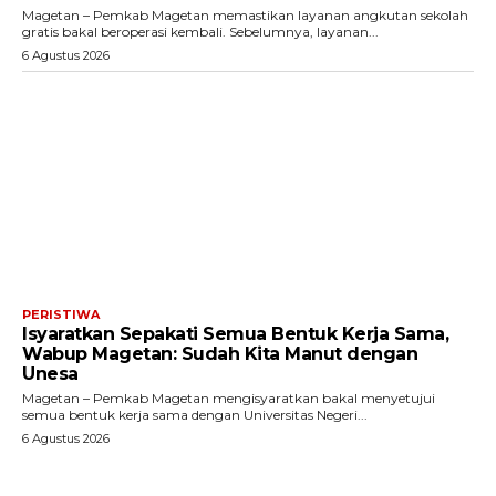
Magetan – Pemkab Magetan memastikan layanan angkutan sekolah
gratis bakal beroperasi kembali. Sebelumnya, layanan...
6 Agustus 2026
PERISTIWA
Isyaratkan Sepakati Semua Bentuk Kerja Sama,
Wabup Magetan: Sudah Kita Manut dengan
Unesa
Magetan – Pemkab Magetan mengisyaratkan bakal menyetujui
semua bentuk kerja sama dengan Universitas Negeri...
6 Agustus 2026