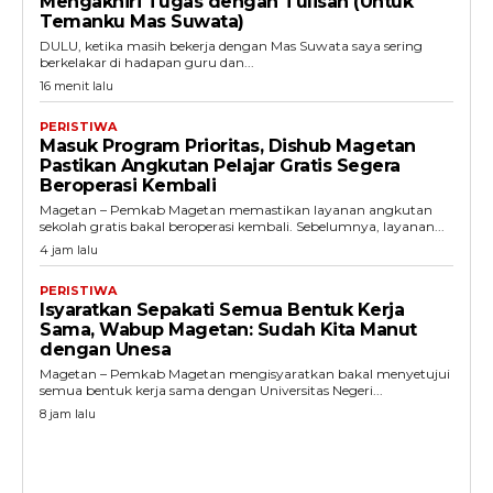
Mengakhiri Tugas dengan Tulisan (Untuk
Temanku Mas Suwata)
DULU, ketika masih bekerja dengan Mas Suwata saya sering
berkelakar di hadapan guru dan...
16 menit lalu
PERISTIWA
Masuk Program Prioritas, Dishub Magetan
Pastikan Angkutan Pelajar Gratis Segera
Beroperasi Kembali
Magetan – Pemkab Magetan memastikan layanan angkutan
sekolah gratis bakal beroperasi kembali. Sebelumnya, layanan...
4 jam lalu
PERISTIWA
Isyaratkan Sepakati Semua Bentuk Kerja
Sama, Wabup Magetan: Sudah Kita Manut
dengan Unesa
Magetan – Pemkab Magetan mengisyaratkan bakal menyetujui
semua bentuk kerja sama dengan Universitas Negeri...
8 jam lalu