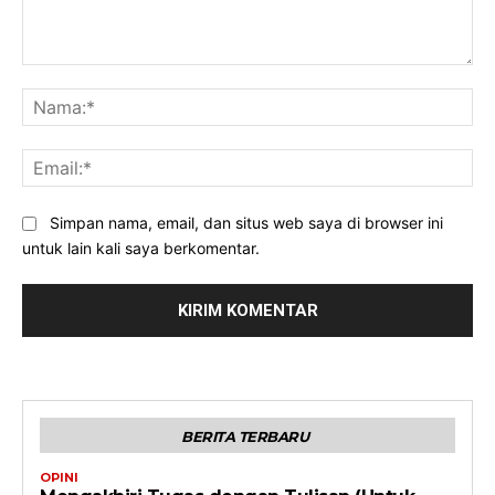
Komentar:
Na
Ema
Simpan nama, email, dan situs web saya di browser ini
untuk lain kali saya berkomentar.
BERITA TERBARU
OPINI