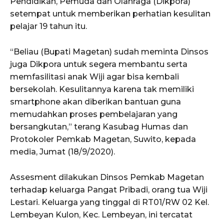
Pendidikan, Pemuda dan Olahraga (Dikpora)
setempat untuk memberikan perhatian kesulitan
pelajar 19 tahun itu.
“Beliau (Bupati Magetan) sudah meminta Dinsos
juga Dikpora untuk segera membantu serta
memfasilitasi anak Wiji agar bisa kembali
bersekolah. Kesulitannya karena tak memiliki
smartphone akan diberikan bantuan guna
memudahkan proses pembelajaran yang
bersangkutan,” terang Kasubag Humas dan
Protokoler Pemkab Magetan, Suwito, kepada
media, Jumat (18/9/2020).
Assesment dilakukan Dinsos Pemkab Magetan
terhadap keluarga Pangat Pribadi, orang tua Wiji
Lestari. Keluarga yang tinggal di RT01/RW 02 Kel.
Lembeyan Kulon, Kec. Lembeyan, ini tercatat