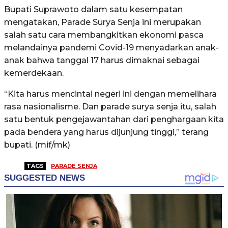
Bupati Suprawoto dalam satu kesempatan
mengatakan, Parade Surya Senja ini merupakan
salah satu cara membangkitkan ekonomi pasca
melandainya pandemi Covid-19 menyadarkan anak-
anak bahwa tanggal 17 harus dimaknai sebagai
kemerdekaan.
“Kita harus mencintai negeri ini dengan memelihara
rasa nasionalisme. Dan parade surya senja itu, salah
satu bentuk pengejawantahan dari penghargaan kita
pada bendera yang harus dijunjung tinggi,” terang
bupati. (mif/mk)
TAGS
PARADE SENJA