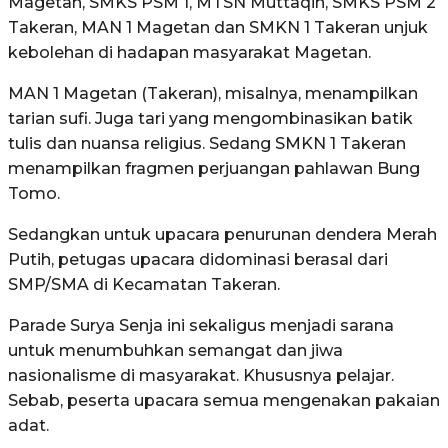
Magetan, SMKS PSM 1, MTSN Muttaqin, SMKS PSM 2
Takeran, MAN 1 Magetan dan SMKN 1 Takeran unjuk
kebolehan di hadapan masyarakat Magetan.
MAN 1 Magetan (Takeran), misalnya, menampilkan
tarian sufi. Juga tari yang mengombinasikan batik
tulis dan nuansa religius. Sedang SMKN 1 Takeran
menampilkan fragmen perjuangan pahlawan Bung
Tomo.
Sedangkan untuk upacara penurunan dendera Merah
Putih, petugas upacara didominasi berasal dari
SMP/SMA di Kecamatan Takeran.
Parade Surya Senja ini sekaligus menjadi sarana
untuk menumbuhkan semangat dan jiwa
nasionalisme di masyarakat. Khususnya pelajar.
Sebab, peserta upacara semua mengenakan pakaian
adat.