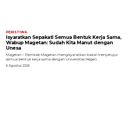
PERISTIWA
Isyaratkan Sepakati Semua Bentuk Kerja Sama,
Wabup Magetan: Sudah Kita Manut dengan
Unesa
Magetan – Pemkab Magetan mengisyaratkan bakal menyetujui
semua bentuk kerja sama dengan Universitas Negeri...
6 Agustus 2026