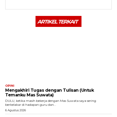
ARTIKEL TERKAIT
OPINI
Mengakhiri Tugas dengan Tulisan (Untuk
Temanku Mas Suwata)
DULU, ketika masih bekerja dengan Mas Suwata saya sering
berkelakar di hadapan guru dan...
6 Agustus 2026