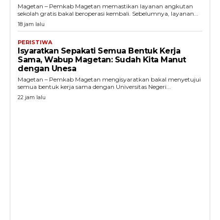
Magetan – Pemkab Magetan memastikan layanan angkutan
sekolah gratis bakal beroperasi kembali. Sebelumnya, layanan...
18 jam lalu
PERISTIWA
Isyaratkan Sepakati Semua Bentuk Kerja
Sama, Wabup Magetan: Sudah Kita Manut
dengan Unesa
Magetan – Pemkab Magetan mengisyaratkan bakal menyetujui
semua bentuk kerja sama dengan Universitas Negeri...
22 jam lalu