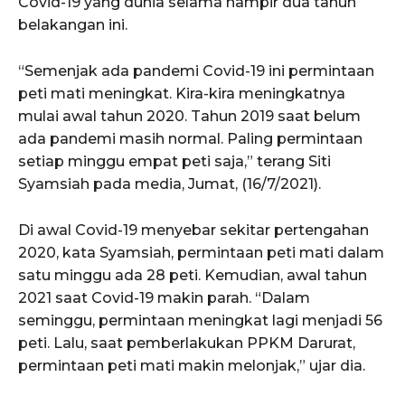
Covid-19 yang dunia selama hampir dua tahun
belakangan ini.
“Semenjak ada pandemi Covid-19 ini permintaan
peti mati meningkat. Kira-kira meningkatnya
mulai awal tahun 2020. Tahun 2019 saat belum
ada pandemi masih normal. Paling permintaan
setiap minggu empat peti saja,” terang Siti
Syamsiah pada media, Jumat, (16/7/2021).
Di awal Covid-19 menyebar sekitar pertengahan
2020, kata Syamsiah, permintaan peti mati dalam
satu minggu ada 28 peti. Kemudian, awal tahun
2021 saat Covid-19 makin parah. “Dalam
seminggu, permintaan meningkat lagi menjadi 56
peti. Lalu, saat pemberlakukan PPKM Darurat,
permintaan peti mati makin melonjak,” ujar dia.