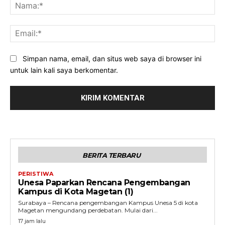
Na
Ema
Simpan nama, email, dan situs web saya di browser ini
untuk lain kali saya berkomentar.
BERITA TERBARU
PERISTIWA
Unesa Paparkan Rencana Pengembangan
Kampus di Kota Magetan (1)
Surabaya – Rencana pengembangan Kampus Unesa 5 di kota
Magetan mengundang perdebatan. Mulai dari...
17 jam lalu