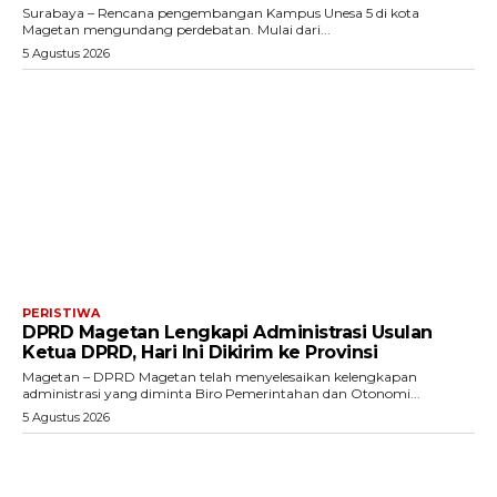
Surabaya – Rencana pengembangan Kampus Unesa 5 di kota
Magetan mengundang perdebatan. Mulai dari...
5 Agustus 2026
PERISTIWA
DPRD Magetan Lengkapi Administrasi Usulan
Ketua DPRD, Hari Ini Dikirim ke Provinsi
Magetan – DPRD Magetan telah menyelesaikan kelengkapan
administrasi yang diminta Biro Pemerintahan dan Otonomi...
5 Agustus 2026