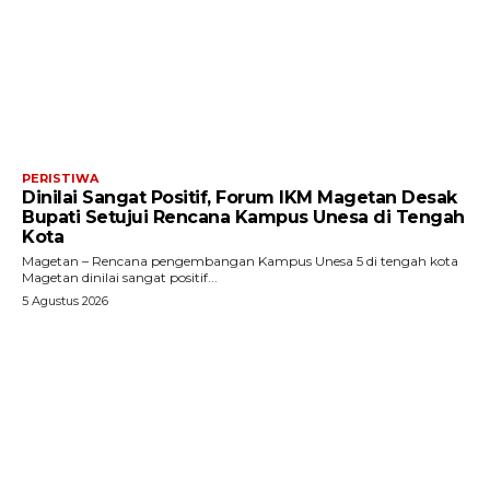
PERISTIWA
Dinilai Sangat Positif, Forum IKM Magetan Desak
Bupati Setujui Rencana Kampus Unesa di Tengah
Kota
Magetan – Rencana pengembangan Kampus Unesa 5 di tengah kota
Magetan dinilai sangat positif...
5 Agustus 2026