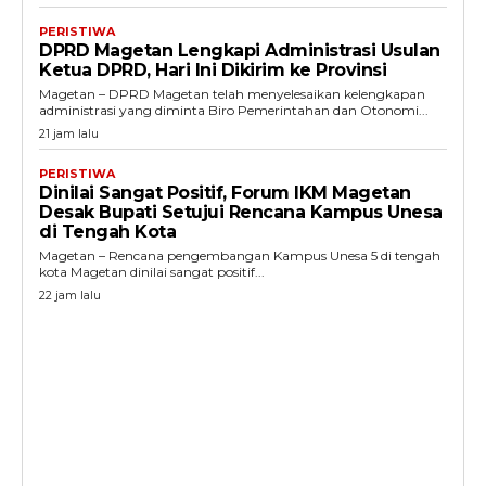
PERISTIWA
DPRD Magetan Lengkapi Administrasi Usulan
Ketua DPRD, Hari Ini Dikirim ke Provinsi
Magetan – DPRD Magetan telah menyelesaikan kelengkapan
administrasi yang diminta Biro Pemerintahan dan Otonomi...
21 jam lalu
PERISTIWA
Dinilai Sangat Positif, Forum IKM Magetan
Desak Bupati Setujui Rencana Kampus Unesa
di Tengah Kota
Magetan – Rencana pengembangan Kampus Unesa 5 di tengah
kota Magetan dinilai sangat positif...
22 jam lalu