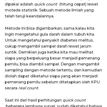
dipakai adalah
quick count
(hitung cepat) lewat
motede statistik. Sebuah metode ilmiah yang
telah teruji keandalannya.
Metode ini bisa digambarkan, sama kalau kita
ingin mengetahui gula darah dalam tubuh kita.
Untuk mengetahui penyakit diabetes melitus,
cukup mengambil sampel darah lewat jarum
suntik. Demikian juga ketika kita mau melihat
siapa yang berpeluang besar menjadi pemenang
pemilu, bisa diambil sampel. Dengan mengambil
sampling dengan metode tertentu, dan kemudian
diolah dapat diketahui siapa yang akan menjadi
pemenang pemilu sebelum ditetapkan oleh KPU
secara
real count
.
Saat ini dari hasil perhitungan
quick count
beberapa lembaga survei, sudah diketahui bahwa