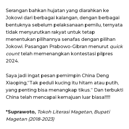
Serangan bahkan hujatan yang diarahkan ke
Jokowi dari berbagai kalangan, dengan berbagai
bentuknya sebelum pelaksanaan pemilu, ternyata
tidak menyurutkan rakyat untuk tetap
menentukan pilihannya senafas dengan pilihan
Jokowi. Pasangan Prabowo-Gibran menurut
quick
count
telah memenangkan kontestasi pilpres
2024.
Saya jadi ingat pesan pemimpin China Deng
Xiaoping,”Tak peduli kucing itu hitam atau putih,
yang penting bisa menangkap tikus.” Dan terbukti
China telah mencapai kemajuan luar biasa!!!!!
*Suprawoto,
Tokoh Literasi Magetan
,
Bupati
Magetan (2018-2023)