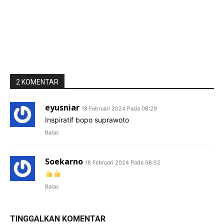
2 KOMENTAR
eyusniar
18 Februari 2024 Pada 08:29
Inspiratif bopo suprawoto
Balas
Soekarno
18 Februari 2024 Pada 08:52
Balas
TINGGALKAN KOMENTAR