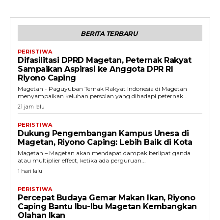
BERITA TERBARU
PERISTIWA
Difasilitasi DPRD Magetan, Peternak Rakyat
Sampaikan Aspirasi ke Anggota DPR RI
Riyono Caping
Magetan - Paguyuban Ternak Rakyat Indonesia di Magetan
menyampaikan keluhan persolan yang dihadapi peternak...
21 jam lalu
PERISTIWA
Dukung Pengembangan Kampus Unesa di
Magetan, Riyono Caping: Lebih Baik di Kota
Magetan – Magetan akan mendapat dampak berlipat ganda
atau multiplier effect, ketika ada perguruan...
1 hari lalu
PERISTIWA
Percepat Budaya Gemar Makan Ikan, Riyono
Caping Bantu Ibu-Ibu Magetan Kembangkan
Olahan Ikan