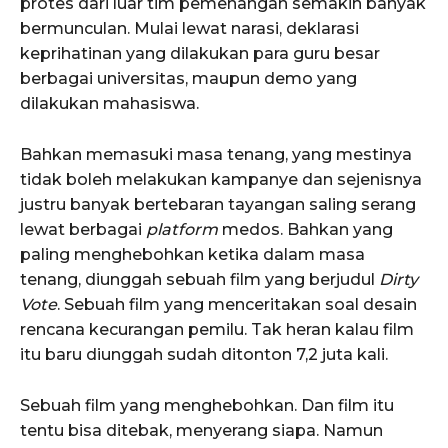
protes dari luar tim pemenangan semakin banyak
bermunculan. Mulai lewat narasi, deklarasi
keprihatinan yang dilakukan para guru besar
berbagai universitas, maupun demo yang
dilakukan mahasiswa.
Bahkan memasuki masa tenang, yang mestinya
tidak boleh melakukan kampanye dan sejenisnya
justru banyak bertebaran tayangan saling serang
lewat berbagai
platform
medos. Bahkan yang
paling menghebohkan ketika dalam masa
tenang, diunggah sebuah film yang berjudul
Dirty
Vote
. Sebuah film yang menceritakan soal desain
rencana kecurangan pemilu. Tak heran kalau film
itu baru diunggah sudah ditonton 7,2 juta kali.
Sebuah film yang menghebohkan. Dan film itu
tentu bisa ditebak, menyerang siapa. Namun