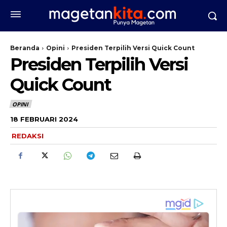
Beranda
Opini
Presiden Terpilih Versi Quick Count
Presiden Terpilih Versi
Quick Count
OPINI
18 FEBRUARI 2024
REDAKSI