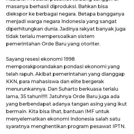
masanya berhasil diproduksi. Bahkan bisa
diekspor ke berbagai negara. Betapa bangganya
menjadi warga negara Indonesia yang sangat
diperhitungkan dunia. Jadinya rakyat banyak juga
tidak terlalu mempersoalkan sistem
pemerintahan Orde Baru yang otoriter.
Sayang resesi ekonomi 1998
memporakporandakan pondasi ekonomi yang
telah rapuh. Akibat pemerintahan yang dianggap
KKN, para mahasiswa dan elite bergerak
menurunkannya. Dan Suharto berkuasa terlalu
lama, 35 tahun!!!!!. Jatuhnya Orde Baru juga ada
yang berbendapat adanya tangan asing yang ikut
bermain. Kita bisa lihat, bantuan IMF untuk
menyelematkan ekonomi Indonesia salah satu
syaratnya menghentikan program pesawat IPTN.