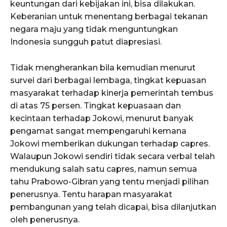
keuntungan dari kebijakan ini, bisa dilakukan.
Keberanian untuk menentang berbagai tekanan
negara maju yang tidak menguntungkan
Indonesia sungguh patut diapresiasi.
Tidak mengherankan bila kemudian menurut
survei dari berbagai lembaga, tingkat kepuasan
masyarakat terhadap kinerja pemerintah tembus
di atas 75 persen. Tingkat kepuasaan dan
kecintaan terhadap Jokowi, menurut banyak
pengamat sangat mempengaruhi kemana
Jokowi memberikan dukungan terhadap capres.
Walaupun Jokowi sendiri tidak secara verbal telah
mendukung salah satu capres, namun semua
tahu Prabowo-Gibran yang tentu menjadi pilihan
penerusnya. Tentu harapan masyarakat
pembangunan yang telah dicapai, bisa dilanjutkan
oleh penerusnya.