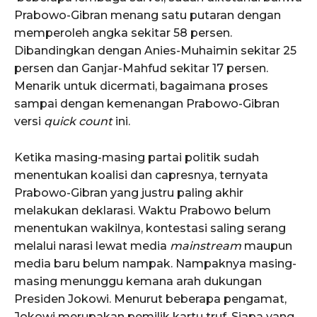
Prabowo-Gibran menang satu putaran dengan
memperoleh angka sekitar 58 persen.
Dibandingkan dengan Anies-Muhaimin sekitar 25
persen dan Ganjar-Mahfud sekitar 17 persen.
Menarik untuk dicermati, bagaimana proses
sampai dengan kemenangan Prabowo-Gibran
versi
quick count
ini.
Ketika masing-masing partai politik sudah
menentukan koalisi dan capresnya, ternyata
Prabowo-Gibran yang justru paling akhir
melakukan deklarasi. Waktu Prabowo belum
menentukan wakilnya, kontestasi saling serang
melalui narasi lewat media
mainstream
maupun
media baru belum nampak. Nampaknya masing-
masing menunggu kemana arah dukungan
Presiden Jokowi. Menurut beberapa pengamat,
Jokowi merupakan pemilik kartu truf. Siapa yang