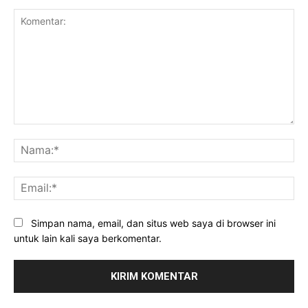
Komentar:
Na
Ema
Simpan nama, email, dan situs web saya di browser ini
untuk lain kali saya berkomentar.