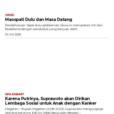
OPINI
Maospati Dulu dan Masa Datang
Pendahuluan. Sejak dulu pedalaman Jawa ini merupakan inti dari
feodalisme dengan penduduk yang banyak, lebih...
24 Juli 2026
APA KABAR?
Karena Putrinya, Suprawoto akan Dirikan
Lembaga Sosial untuk Anak dengan Kanker
Magetan – Bupati Magetan (2018-2023) Suprawoto mengungkap
rencana barunya. Kali ini, tidak berurusan dengan...