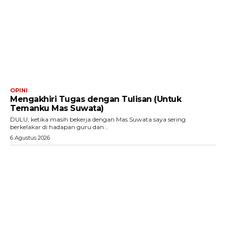
OPINI
Mengakhiri Tugas dengan Tulisan (Untuk
Temanku Mas Suwata)
DULU, ketika masih bekerja dengan Mas Suwata saya sering
berkelakar di hadapan guru dan...
6 Agustus 2026