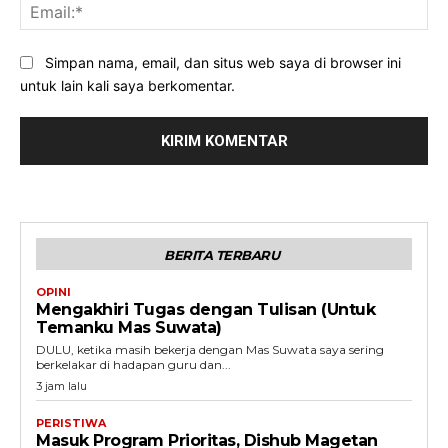
Ema
Simpan nama, email, dan situs web saya di browser ini
untuk lain kali saya berkomentar.
BERITA TERBARU
OPINI
Mengakhiri Tugas dengan Tulisan (Untuk
Temanku Mas Suwata)
DULU, ketika masih bekerja dengan Mas Suwata saya sering
berkelakar di hadapan guru dan...
3 jam lalu
PERISTIWA
Masuk Program Prioritas, Dishub Magetan