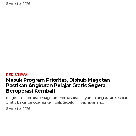
6 Agustus 2026
PERISTIWA
Masuk Program Prioritas, Dishub Magetan
Pastikan Angkutan Pelajar Gratis Segera
Beroperasi Kembali
Magetan – Pemkab Magetan memastikan layanan angkutan sekolah
gratis bakal beroperasi kembali. Sebelumnya, layanan...
6 Agustus 2026