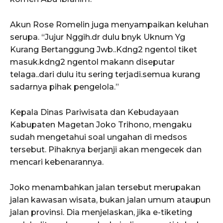
Akun Rose Romelin juga menyampaikan keluhan
serupa. “Jujur Nggih.dr dulu bnyk Uknum Yg
Kurang Bertanggung Jwb..Kdng2 ngentol tiket
masuk.kdng2 ngentol makann diseputar
telaga..dari dulu itu sering terjadi.semua kurang
sadarnya pihak pengelola.”
Kepala Dinas Pariwisata dan Kebudayaan
Kabupaten Magetan Joko Trihono, mengaku
sudah mengetahui soal ungahan di medsos
tersebut. Pihaknya berjanji akan mengecek dan
mencari kebenarannya.
Joko menambahkan jalan tersebut merupakan
jalan kawasan wisata, bukan jalan umum ataupun
jalan provinsi. Dia menjelaskan, jika e-tiketing