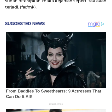
sudah diterapkan, maka kejadian seperti tak akan
terjadi. (far/mk).