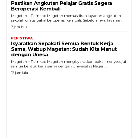
Pastikan Angkutan Pelajar Gratis Segera
Beroperasi Kembali
Magetan – Pemkab Magetan memastikan layanan angkutan
sekolah gratis bakal beroperasi kembali. Sebelumnya, layanan...
7 jam lalu
PERISTIWA
Isyaratkan Sepakati Semua Bentuk Kerja
Sama, Wabup Magetan: Sudah Kita Manut
dengan Unesa
Magetan – Pemkab Magetan mengisyaratkan bakal menyetujui
semua bentuk kerja sama dengan Universitas Negeri...
12 jam lalu