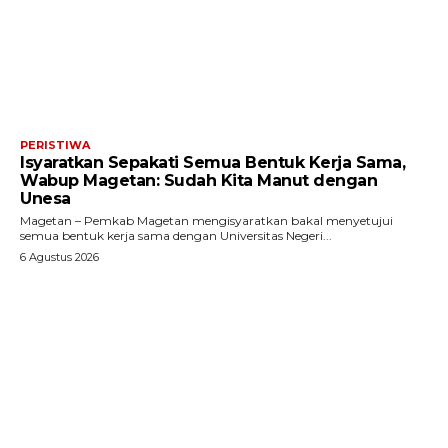
PERISTIWA
Isyaratkan Sepakati Semua Bentuk Kerja Sama,
Wabup Magetan: Sudah Kita Manut dengan
Unesa
Magetan – Pemkab Magetan mengisyaratkan bakal menyetujui
semua bentuk kerja sama dengan Universitas Negeri...
6 Agustus 2026