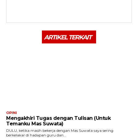
ARTIKEL TERKAIT
OPINI
Mengakhiri Tugas dengan Tulisan (Untuk
Temanku Mas Suwata)
DULU, ketika masih bekerja dengan Mas Suwata saya sering
berkelakar di hadapan guru dan...