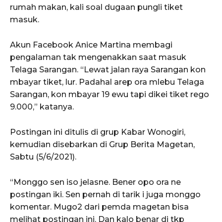
rumah makan, kali soal dugaan pungli tiket
masuk.
Akun Facebook Anice Martina membagi
pengalaman tak mengenakkan saat masuk
Telaga Sarangan. “Lewat jalan raya Sarangan kon
mbayar tiket, lur. Padahal arep ora mlebu Telaga
Sarangan, kon mbayar 19 ewu tapi dikei tiket rego
9.000,” katanya.
Postingan ini ditulis di grup Kabar Wonogiri,
kemudian disebarkan di Grup Berita Magetan,
Sabtu (5/6/2021).
“Monggo sen iso jelasne. Bener opo ora ne
postingan iki. Sen pernah di tarik i juga monggo
komentar. Mugo2 dari pemda magetan bisa
melihat postingan ini. Dan kalo benar di tkp