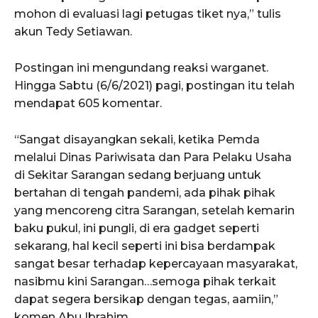
mohon di evaluasi lagi petugas tiket nya,” tulis
akun Tedy Setiawan.
Postingan ini mengundang reaksi warganet.
Hingga Sabtu (6/6/2021) pagi, postingan itu telah
mendapat 605 komentar.
“Sangat disayangkan sekali, ketika Pemda
melalui Dinas Pariwisata dan Para Pelaku Usaha
di Sekitar Sarangan sedang berjuang untuk
bertahan di tengah pandemi, ada pihak pihak
yang mencoreng citra Sarangan, setelah kemarin
baku pukul, ini pungli, di era gadget seperti
sekarang, hal kecil seperti ini bisa berdampak
sangat besar terhadap kepercayaan masyarakat,
nasibmu kini Sarangan…semoga pihak terkait
dapat segera bersikap dengan tegas, aamiin,”
komen Abu Ibrahim.