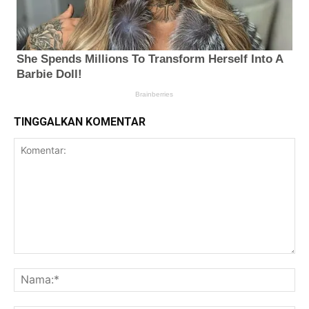
TINGGALKAN KOMENTAR
Komentar:
Na