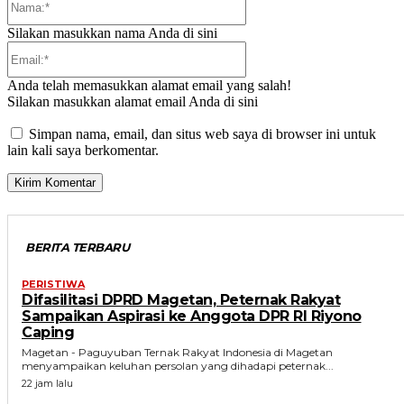
Silakan masukkan nama Anda di sini
Email:*
Anda telah memasukkan alamat email yang salah!
Silakan masukkan alamat email Anda di sini
Simpan nama, email, dan situs web saya di browser ini untuk
lain kali saya berkomentar.
BERITA TERBARU
PERISTIWA
Difasilitasi DPRD Magetan, Peternak Rakyat
Sampaikan Aspirasi ke Anggota DPR RI Riyono
Caping
Magetan - Paguyuban Ternak Rakyat Indonesia di Magetan
menyampaikan keluhan persolan yang dihadapi peternak...
22 jam lalu