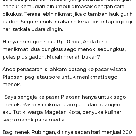
hancur kemudian dibumbui dimasak dengan cara
dikukus. Terasa lebih nikmat jika ditambah lauk gurih
gadon. Sego menok ini akan nikmat disantap di pagi
hari tatkala udara dingin.
Hanya merogoh saku Rp 10 ribu, Anda bisa
menikmati dua bungkus sego menok, sebungkus,
pelas plus gadon. Murah meriah bukan?
Anda penasaran, silahkam datang ke pasar wisata
Plaosan, pagi atau sore untuk menikmati sego
menok.
“Saya sengaja ke pasar Plaosan hanya untuk sego
menok. Rasanya nikmat dan gurih dan ngangeni,”
aku Tutik, warga Magetan Kota, penyuka kuliner
sego menok pada media.
Bagi nenek Rubingan, dirinya saban hari menjual 200