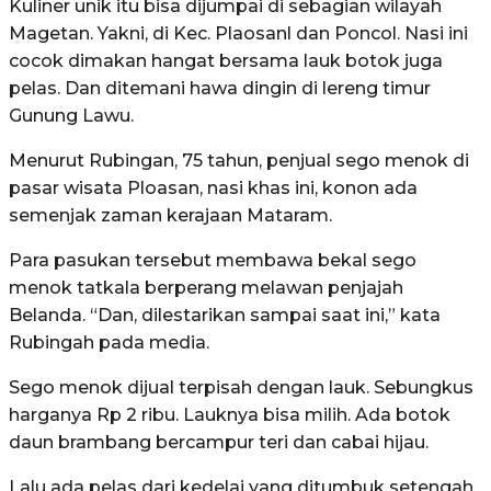
Kuliner unik itu bisa dijumpai di sebagian wilayah
Magetan. Yakni, di Kec. Plaosanl dan Poncol. Nasi ini
cocok dimakan hangat bersama lauk botok juga
pelas. Dan ditemani hawa dingin di lereng timur
Gunung Lawu.
Menurut Rubingan, 75 tahun, penjual sego menok di
pasar wisata Ploasan, nasi khas ini, konon ada
semenjak zaman kerajaan Mataram.
Para pasukan tersebut membawa bekal sego
menok tatkala berperang melawan penjajah
Belanda. “Dan, dilestarikan sampai saat ini,” kata
Rubingah pada media.
Sego menok dijual terpisah dengan lauk. Sebungkus
harganya Rp 2 ribu. Lauknya bisa milih. Ada botok
daun brambang bercampur teri dan cabai hijau.
Lalu ada pelas dari kedelai yang ditumbuk setengah