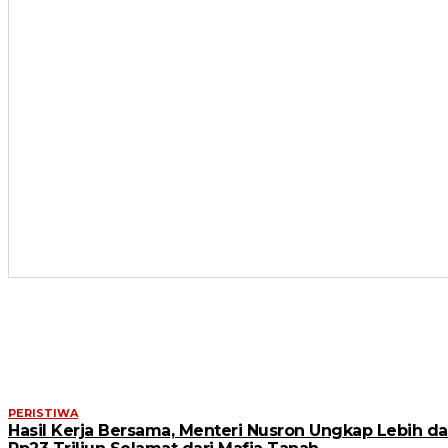
ARTIKEL TERKAIT
PERISTIWA
Hasil Kerja Bersama, Menteri Nusron Ungkap Lebih da