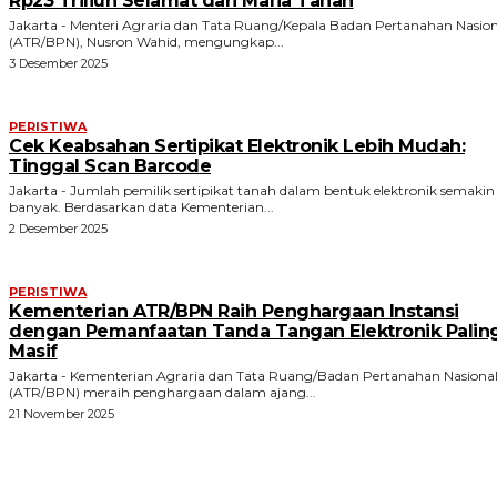
Rp23 Triliun Selamat dari Mafia Tanah
Jakarta - Menteri Agraria dan Tata Ruang/Kepala Badan Pertanahan Nasion
(ATR/BPN), Nusron Wahid, mengungkap...
3 Desember 2025
PERISTIWA
Cek Keabsahan Sertipikat Elektronik Lebih Mudah:
Tinggal Scan Barcode
Jakarta - Jumlah pemilik sertipikat tanah dalam bentuk elektronik semakin
banyak. Berdasarkan data Kementerian...
2 Desember 2025
PERISTIWA
Kementerian ATR/BPN Raih Penghargaan Instansi
dengan Pemanfaatan Tanda Tangan Elektronik Palin
Masif
Jakarta - Kementerian Agraria dan Tata Ruang/Badan Pertanahan Nasiona
(ATR/BPN) meraih penghargaan dalam ajang...
21 November 2025