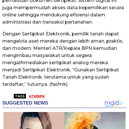
pemalsuan dokumen sertipikat. Sistem digital ini
juga mempermudah akses data kepemilikan secara
online sehingga mendukung efisiensi dalam
administrasi dan transaksi pertanahan.
Dengan Sertipikat Elektronik, pemilik tanah dapat
mengelola aset mereka dengan lebih aman, praktis,
dan modern. Menteri ATR/Kepala BPN kemudian
mengimbau masyarakat untuk segera
mengalihmediakan sertipikat analog mereka
menjadi Sertipikat Elektronik. “Gunakan Sertipikat
Tanah Elektronik, terutama untuk yang sudah
terdaftar,” tuturnya. (far/mk)
TAGS
ATR/BPN