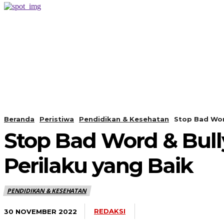
PERISTIWA
BERANDA
Beranda
Peristiwa
Pendidikan & Kesehatan
Stop Bad Word
Stop Bad Word & Bully
Perilaku yang Baik
PENDIDIKAN & KESEHATAN
REDAKSI
30 NOVEMBER 2022