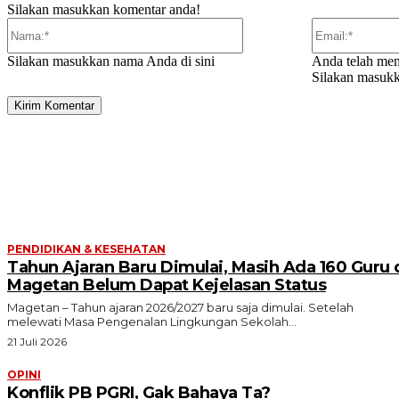
Silakan masukkan komentar anda!
Nama:*
Silakan masukkan nama Anda di sini
Anda telah mem
Silakan masukk
ARTIKEL TERKAIT
PENDIDIKAN & KESEHATAN
Tahun Ajaran Baru Dimulai, Masih Ada 160 Guru 
Magetan Belum Dapat Kejelasan Status
Magetan – Tahun ajaran 2026/2027 baru saja dimulai. Setelah
melewati Masa Pengenalan Lingkungan Sekolah...
21 Juli 2026
OPINI
Konflik PB PGRI, Gak Bahaya Ta?