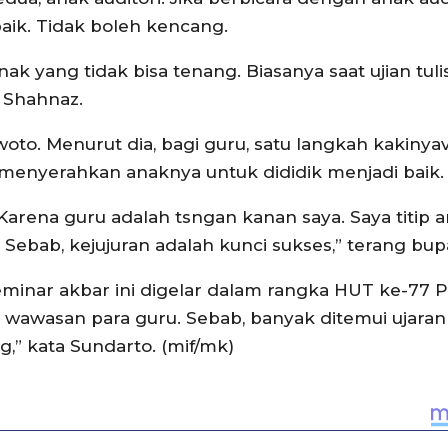
baik. Tidak boleh kencang.
nak yang tidak bisa tenang. Biasanya saat ujian tulis
p Shahnaz.
woto. Menurut dia, bagi guru, satu langkah kakinya
i menyerahkan anaknya untuk dididik menjadi baik.
ena guru adalah tsngan kanan saya. Saya titip 
 Sebab, kejujuran adalah kunci sukses,” terang bupa
inar akbar ini digelar dalam rangka HUT ke-77 
 wawasan para guru. Sebab, banyak ditemui ujaran
,” kata Sundarto. (mif/mk)