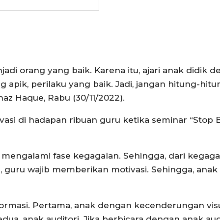
di orang yang baik. Karena itu, ajari anak didik 
g apik, perilaku yang baik. Jadi, jangan hitung-hit
hnaz Haque, Rabu (30/11/2022).
si di hadapan ribuan guru ketika seminar “Stop 
mengalami fase kegagalan. Sehingga, dari kegagal
i, guru wajib memberikan motivasi. Sehingga, anak 
formasi. Pertama, anak dengan kecenderungan visu
a, anak auditori. Jika berbicara dengan anak audi