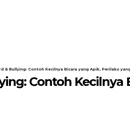
SEARCH
KEMBANG MEKAR
OPINI
 & Bullying: Contoh Kecilnya Bicara yang Apik, Perilaku yang
ing: Contoh Kecilnya 