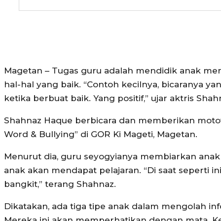
Magetan – Tugas guru adalah mendidik anak menja
hal-hal yang baik. “Contoh kecilnya, bicaranya yan
ketika berbuat baik. Yang positif,” ujar aktris Sha
Shahnaz Haque berbicara dan memberikan motova
Word & Bullying” di GOR Ki Mageti, Magetan.
Menurut dia, guru seyogyianya membiarkan anak 
anak akan mendapat pelajaran. “Di saat seperti in
bangkit,” terang Shahnaz.
Dikatakan, ada tiga tipe anak dalam mengolah in
Mereka ini akan memperhatikan dengan mata. Kedu