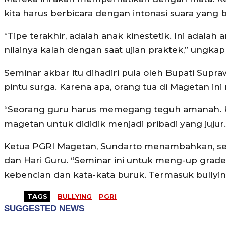
kita harus berbicara dengan intonasi suara yang 
“Tipe terakhir, adalah anak kinestetik. Ini adalah a
nilainya kalah dengan saat ujian praktek,” ungka
Seminar akbar itu dihadiri pula oleh Bupati Supra
pintu surga. Karena apa, orang tua di Magetan in
“Seorang guru harus memegang teguh amanah. Kar
magetan untuk dididik menjadi pribadi yang jujur.
Ketua PGRI Magetan, Sundarto menambahkan, sem
dan Hari Guru. “Seminar ini untuk meng-up grade
kebencian dan kata-kata buruk. Termasuk bullying
TAGS
BULLYING
PGRI