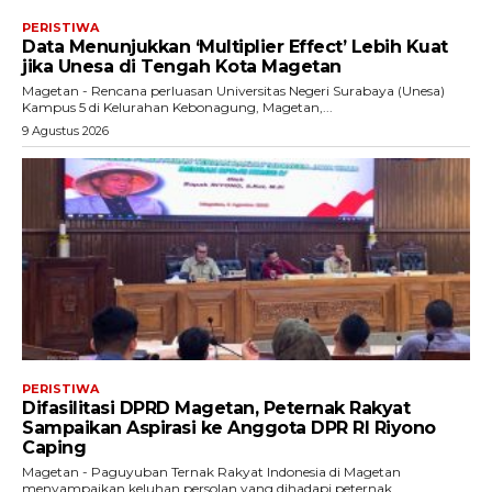
PERISTIWA
Data Menunjukkan ‘Multiplier Effect’ Lebih Kuat
jika Unesa di Tengah Kota Magetan
Magetan - Rencana perluasan Universitas Negeri Surabaya (Unesa)
Kampus 5 di Kelurahan Kebonagung, Magetan,...
9 Agustus 2026
PERISTIWA
Difasilitasi DPRD Magetan, Peternak Rakyat
Sampaikan Aspirasi ke Anggota DPR RI Riyono
Caping
Magetan - Paguyuban Ternak Rakyat Indonesia di Magetan
menyampaikan keluhan persolan yang dihadapi peternak...