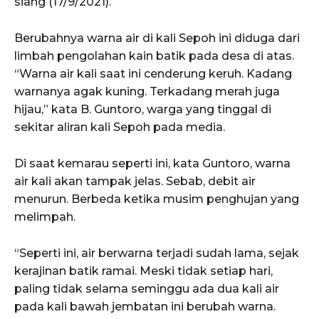
siang (17/9/2021).
Berubahnya warna air di kali Sepoh ini diduga dari
limbah pengolahan kain batik pada desa di atas.
“Warna air kali saat ini cenderung keruh. Kadang
warnanya agak kuning. Terkadang merah juga
hijau,” kata B. Guntoro, warga yang tinggal di
sekitar aliran kali Sepoh pada media.
Di saat kemarau seperti ini, kata Guntoro, warna
air kali akan tampak jelas. Sebab, debit air
menurun. Berbeda ketika musim penghujan yang
melimpah.
“Seperti ini, air berwarna terjadi sudah lama, sejak
kerajinan batik ramai. Meski tidak setiap hari,
paling tidak selama seminggu ada dua kali air
pada kali bawah jembatan ini berubah warna.