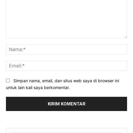
Komentar:
Na
Ema
Simpan nama, email, dan situs web saya di browser ini
untuk lain kali saya berkomentar.