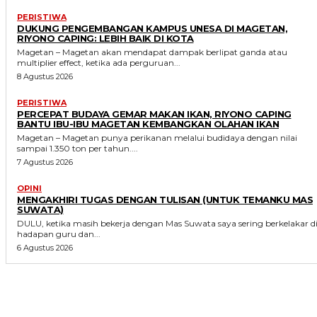
PERISTIWA
DUKUNG PENGEMBANGAN KAMPUS UNESA DI MAGETAN,
RIYONO CAPING: LEBIH BAIK DI KOTA
Magetan – Magetan akan mendapat dampak berlipat ganda atau
multiplier effect, ketika ada perguruan...
8 Agustus 2026
PERISTIWA
PERCEPAT BUDAYA GEMAR MAKAN IKAN, RIYONO CAPING
BANTU IBU-IBU MAGETAN KEMBANGKAN OLAHAN IKAN
Magetan – Magetan punya perikanan melalui budidaya dengan nilai
sampai 1.350 ton per tahun....
7 Agustus 2026
OPINI
MENGAKHIRI TUGAS DENGAN TULISAN (UNTUK TEMANKU MAS
SUWATA)
DULU, ketika masih bekerja dengan Mas Suwata saya sering berkelakar d
hadapan guru dan...
6 Agustus 2026