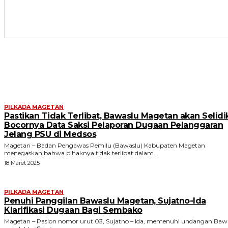
ARTIKEL TERKAIT
PILKADA MAGETAN
Pastikan Tidak Terlibat, Bawaslu Magetan akan Selidi
Bocornya Data Saksi Pelaporan Dugaan Pelanggaran
Jelang PSU di Medsos
Magetan – Badan Pengawas Pemilu (Bawaslu) Kabupaten Magetan
menegaskan bahwa pihaknya tidak terlibat dalam...
18 Maret 2025
PILKADA MAGETAN
Penuhi Panggilan Bawaslu Magetan, Sujatno-Ida
Klarifikasi Dugaan Bagi Sembako
Magetan – Paslon nomor urut 03, Sujatno – Ida, memenuhi undangan Baw