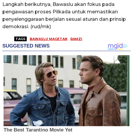
Langkah berikutnya, Bawaslu akan fokus pada
pengawasan proses Pilkada untuk memastikan
penyelenggaraan berjalan sesuai aturan dan prinsip
demokrasi. (rud/mk)
TAGS
BAWASLU MAGETAN
RAMZI