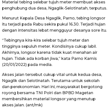
Material tebing selebar tujuh meter membuat akses
penghubung dua desa, Ngaglik-Selotinatah, terputus.
Menurut Kepala Desa Ngaglik, Parno, tebing longsor
itu terjadi pada Rabu sekira pukul 16.30. Terjadi hujan
dengan intensitas lebat mengguyur desanya sore itu.
“Tebingnya kira-kira selebar tujuh meter dan
tingginya sepuluh meter. Kondisinya cukup labil.
Akhirnya, longsor karena tidak kuat menahan air
hujan. Tidak ada korban jiwa,” kata Parno Kamis
(20/01/2022) pada media.
Akses jalan tersebut cukup vital untuk kedua desa,
Ngaglik dan Selotinatah. Terutama untuk sekolah
dan perekonomian. Hari ini, masyarakat bergotong
royong bersama TNI Polri dan BPBD Magetan
membersihkan material longsor yang menutup
akses jalan. (ant/mk)