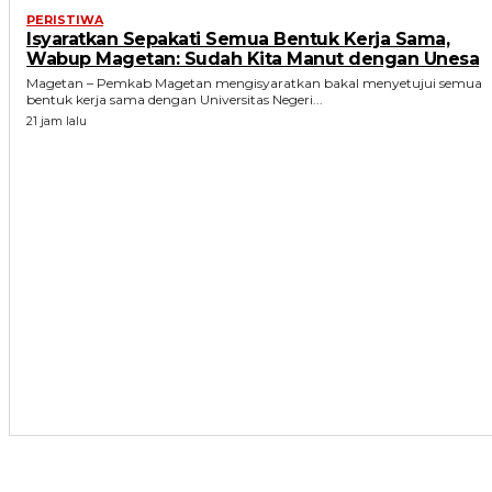
PERISTIWA
Isyaratkan Sepakati Semua Bentuk Kerja Sama,
Wabup Magetan: Sudah Kita Manut dengan Unesa
Magetan – Pemkab Magetan mengisyaratkan bakal menyetujui semua
bentuk kerja sama dengan Universitas Negeri...
21 jam lalu