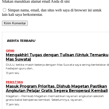
Silakan masukkan alamat email Anda di sini
Simpan nama, email, dan situs web saya di browser ini untuk
lain kali saya berkomentar.
BERITA TERBARU
OPINI
Mengakhiri Tugas dengan Tulisan (Untuk Temanku
Mas Suwata)
DULU, ketika masih bekerja dengan Mas Suwata saya sering berkelakar d
hadapan guru dan...
13 jam lalu
PERISTIWA
Masuk Program Prioritas, Dishub Magetan Pastikan
Angkutan Pelajar Gratis Segera Beroperasi Kembali
Magetan – Pemkab Magetan memastikan layanan angkutan sekolah
gratis bakal beroperasi kembali. Sebelumnya, layanan...
17 jam lalu