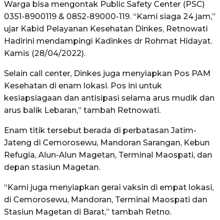
Warga bisa mengontak Public Safety Center (PSC)
0351-8900119 & 0852-89000-119. “Kami siaga 24 jam,”
ujar Kabid Pelayanan Kesehatan Dinkes, Retnowati
Hadirini mendampingi Kadinkes dr Rohmat Hidayat.
Kamis (28/04/2022).
Selain call center, Dinkes juga menyiapkan Pos PAM
Kesehatan di enam lokasi. Pos ini untuk
kesiapsiagaan dan antisipasi selama arus mudik dan
arus balik Lebaran,” tambah Retnowati.
Enam titik tersebut berada di perbatasan Jatim-
Jateng di Cemorosewu, Mandoran Sarangan, Kebun
Refugia, Alun-Alun Magetan, Terminal Maospati, dan
depan stasiun Magetan.
“Kami juga menyiapkan gerai vaksin di empat lokasi,
di Cemorosewu, Mandoran, Terminal Maospati dan
Stasiun Magetan di Barat,” tambah Retno.