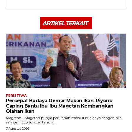
ARTIKEL TERKAIT
PERISTIWA
Percepat Budaya Gemar Makan Ikan, Riyono
Caping Bantu Ibu-Ibu Magetan Kembangkan
Olahan Ikan
Magetan – Magetan punya perikanan melalui budidaya dengan nilai
sampai 1.350 ton per tahun....
7 Agustus 2026