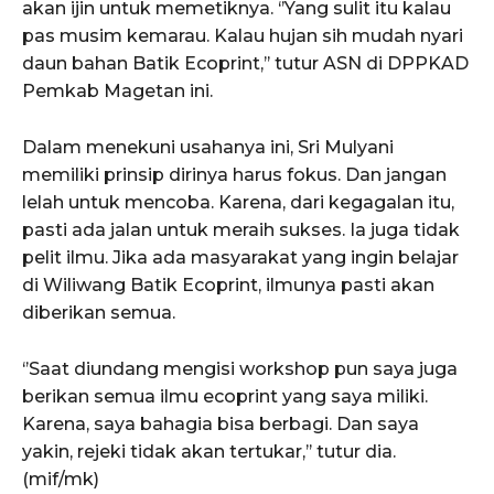
akan ijin untuk memetiknya. ‘’Yang sulit itu kalau
pas musim kemarau. Kalau hujan sih mudah nyari
daun bahan Batik Ecoprint,’’ tutur ASN di DPPKAD
Pemkab Magetan ini.
Dalam menekuni usahanya ini, Sri Mulyani
memiliki prinsip dirinya harus fokus. Dan jangan
lelah untuk mencoba. Karena, dari kegagalan itu,
pasti ada jalan untuk meraih sukses. Ia juga tidak
pelit ilmu. Jika ada masyarakat yang ingin belajar
di Wiliwang Batik Ecoprint, ilmunya pasti akan
diberikan semua.
‘’Saat diundang mengisi workshop pun saya juga
berikan semua ilmu ecoprint yang saya miliki.
Karena, saya bahagia bisa berbagi. Dan saya
yakin, rejeki tidak akan tertukar,’’ tutur dia.
(mif/mk)