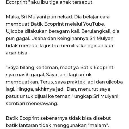
Ecorprint,’’ aku ibu tiga anak tersebut.
Maka, Sri Mulyani pun nekad. Dia belajar cara
membuat Batik Ecoprint melalui YouTube.
Ujicoba dilakukan beragam kali. Berulangkali, dia
pun gagal. Usaha dan keinginannya Sri Mulyani
tidak mereda. Ia justru memiliki keinginan kuat
agar bisa.
‘’Saya bilang ke teman, maaf ya Batik Ecoprint-
nya masih gagal. Saya janji lagi untuk
membuatkan. Terus, saya praktek lagi dan ujicoba
lagi. Hingga, akhirnya jadi. Dan, menurut saya
patut untuk dijual ke teman,’’ ungkap Sri Mulyani
sembari menerawang.
Batik Ecoprint sebenarnya tidak bisa disebut
batik lantaran tidak menggunakan ‘’malam’’.