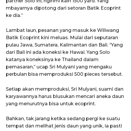
partner Solo ini, ngirimi kain 1500 yard. Yang
mbayarnya dipotong dari setoran Batik Ecoprint
ke dia.”
Lambat laun, pesanan yang masuk ke Wiliwang
Batik Ecoprint kini meluas. Mulai dari seputaran
pulau Jawa, Sumatera, Kalimantan dan Bali. ‘’Yang
dari Bali ini ada koneksi ke Hawai. Yang Solo
katanya koneksinya ke Thailand dalam
pemasaran,’’ ucap Sri Mulyani yang mengaku
perbulan bisa memproduksi 500 pieces tersebut.
Setiap akan memproduksi, Sri Mulyani, suami dan
karyawannya harus blusukan mencari aneka daun
yang menurutnya bisa untuk ecoprint.
Bahkan, tak jarang ketika sedang pergi ke suatu
tempat dan melihat jenis daun yang unik, ia pasti