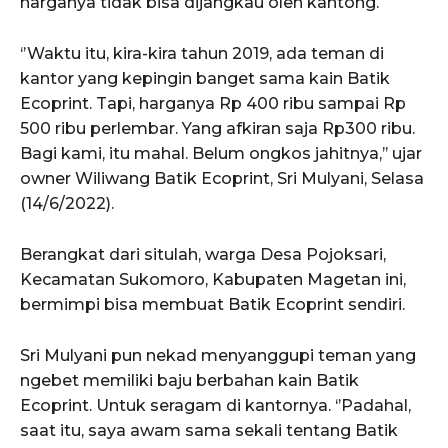
harganya tidak bisa dijangkau oleh kantong.
‘’Waktu itu, kira-kira tahun 2019, ada teman di
kantor yang kepingin banget sama kain Batik
Ecoprint. Tapi, harganya Rp 400 ribu sampai Rp
500 ribu perlembar. Yang afkiran saja Rp300 ribu.
Bagi kami, itu mahal. Belum ongkos jahitnya,’’ ujar
owner Wiliwang Batik Ecoprint, Sri Mulyani, Selasa
(14/6/2022).
Berangkat dari situlah, warga Desa Pojoksari,
Kecamatan Sukomoro, Kabupaten Magetan ini,
bermimpi bisa membuat Batik Ecoprint sendiri.
Sri Mulyani pun nekad menyanggupi teman yang
ngebet memiliki baju berbahan kain Batik
Ecoprint. Untuk seragam di kantornya. ‘’Padahal,
saat itu, saya awam sama sekali tentang Batik