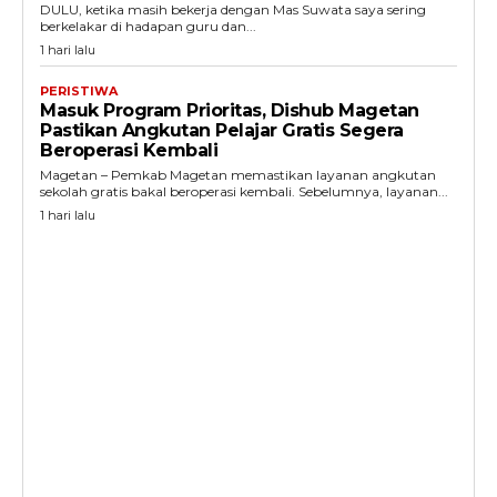
DULU, ketika masih bekerja dengan Mas Suwata saya sering
berkelakar di hadapan guru dan...
1 hari lalu
PERISTIWA
Masuk Program Prioritas, Dishub Magetan
Pastikan Angkutan Pelajar Gratis Segera
Beroperasi Kembali
Magetan – Pemkab Magetan memastikan layanan angkutan
sekolah gratis bakal beroperasi kembali. Sebelumnya, layanan...
1 hari lalu