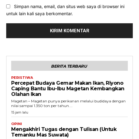
Simpan nama, email, dan situs web saya di browser ini
untuk lain kali saya berkomentar.
BERITA TERBARU
PERISTIWA
Percepat Budaya Gemar Makan Ikan, Riyono
Caping Bantu Ibu-Ibu Magetan Kembangkan
Olahan Ikan
Magetan – Magetan punya perikanan melalui budidaya dengan
nilai sampai 1.350 ton per tahun....
15 jam lalu
OPINI
Mengakhiri Tugas dengan Tulisan (Untuk
Temanku Mas Suwata)