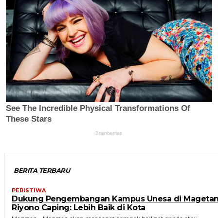
BERITA TERBARU
PERISTIWA
Dukung Pengembangan Kampus Unesa di Magetan
Riyono Caping: Lebih Baik di Kota