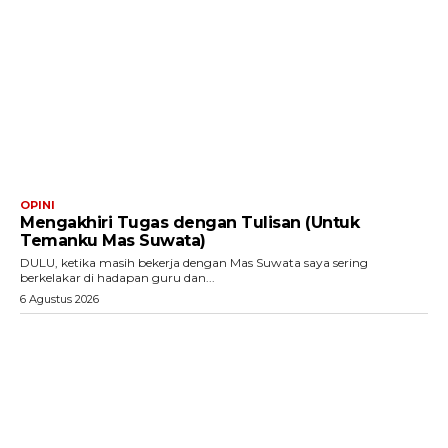
OPINI
Mengakhiri Tugas dengan Tulisan (Untuk
Temanku Mas Suwata)
DULU, ketika masih bekerja dengan Mas Suwata saya sering
berkelakar di hadapan guru dan...
6 Agustus 2026