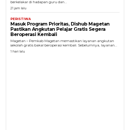
berkelakar di hadapan guru dan...
21 jam lalu
PERISTIWA
Masuk Program Prioritas, Dishub Magetan
Pastikan Angkutan Pelajar Gratis Segera
Beroperasi Kembali
Magetan – Pemkab Magetan memastikan layanan angkutan
sekolah gratis bakal beroperasi kembali. Sebelumnya, layanan...
1 hari lalu