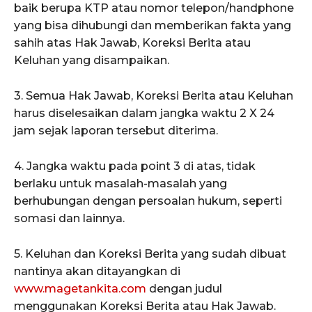
baik berupa KTP atau nomor telepon/handphone
yang bisa dihubungi dan memberikan fakta yang
sahih atas Hak Jawab, Koreksi Berita atau
Keluhan yang disampaikan.
3. Semua Hak Jawab, Koreksi Berita atau Keluhan
harus diselesaikan dalam jangka waktu 2 X 24
jam sejak laporan tersebut diterima.
4. Jangka waktu pada point 3 di atas, tidak
berlaku untuk masalah-masalah yang
berhubungan dengan persoalan hukum, seperti
somasi dan lainnya.
5. Keluhan dan Koreksi Berita yang sudah dibuat
nantinya akan ditayangkan di
www.magetankita.com
dengan judul
menggunakan Koreksi Berita atau Hak Jawab.