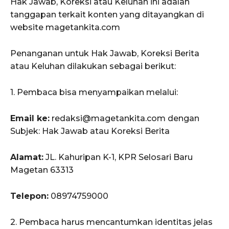
Hak Jawab, Koreksi atau Keluhan ini adalah
tanggapan terkait konten yang ditayangkan di
website magetankita.com
Penanganan untuk Hak Jawab, Koreksi Berita
atau Keluhan dilakukan sebagai berikut:
1. Pembaca bisa menyampaikan melalui:
Email ke:
redaksi@magetankita.com dengan
Subjek: Hak Jawab atau Koreksi Berita
Alamat:
JL. Kahuripan K-1, KPR Selosari Baru
Magetan 63313
Telepon:
08974759000
2. Pembaca harus mencantumkan identitas jelas