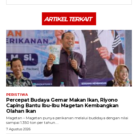
ARTIKEL TERKAIT
PERISTIWA
Percepat Budaya Gemar Makan Ikan, Riyono
Caping Bantu Ibu-Ibu Magetan Kembangkan
Olahan Ikan
Magetan – Magetan punya perikanan melalui budidaya dengan nilai
sampai 1.350 ton per tahun....
7 Agustus 2026