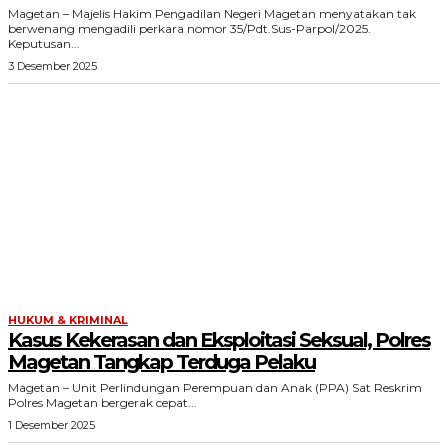
Magetan – Majelis Hakim Pengadilan Negeri Magetan menyatakan tak
berwenang mengadili perkara nomor 35/Pdt.Sus-Parpol/2025.
Keputusan...
3 Desember 2025
HUKUM & KRIMINAL
Kasus Kekerasan dan Eksploitasi Seksual, Polres
Magetan Tangkap Terduga Pelaku
Magetan – Unit Perlindungan Perempuan dan Anak (PPA) Sat Reskrim
Polres Magetan bergerak cepat...
1 Desember 2025