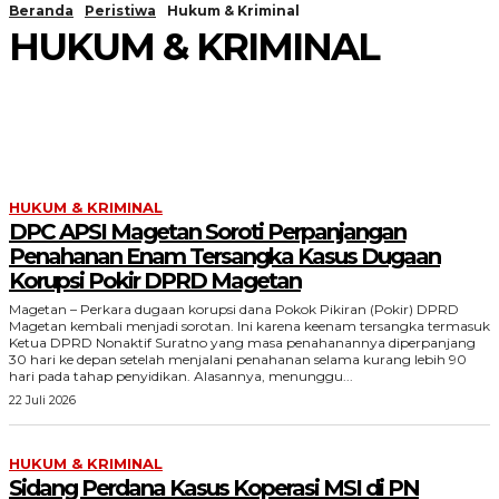
Beranda
Peristiwa
Hukum & Kriminal
HUKUM & KRIMINAL
EKBIS
PENDIDIKAN & KESEHATAN
POLITIK & PEMERINTAHAN
HUKUM & KRIMINAL
DPC APSI Magetan Soroti Perpanjangan
Penahanan Enam Tersangka Kasus Dugaan
Korupsi Pokir DPRD Magetan
Magetan – Perkara dugaan korupsi dana Pokok Pikiran (Pokir) DPRD
Magetan kembali menjadi sorotan. Ini karena keenam tersangka termasuk
Ketua DPRD Nonaktif Suratno yang masa penahanannya diperpanjang
30 hari ke depan setelah menjalani penahanan selama kurang lebih 90
hari pada tahap penyidikan. Alasannya, menunggu...
22 Juli 2026
HUKUM & KRIMINAL
Sidang Perdana Kasus Koperasi MSI di PN