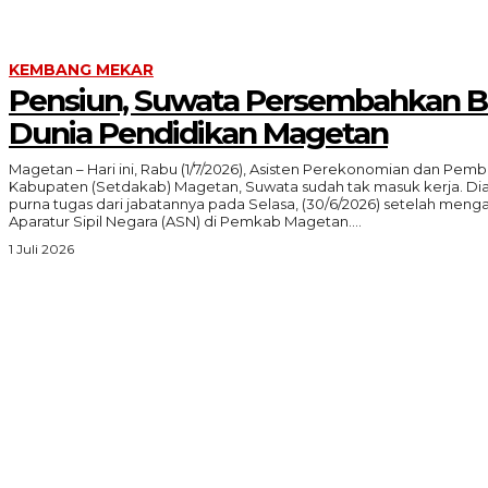
KEMBANG MEKAR
Pensiun, Suwata Persembahkan 
Dunia Pendidikan Magetan
Magetan – Hari ini, Rabu (1/7/2026), Asisten Perekonomian dan Pe
Kabupaten (Setdakab) Magetan, Suwata sudah tak masuk kerja. Dia sudah pen
purna tugas dari jabatannya pada Selasa, (30/6/2026) setelah meng
Aparatur Sipil Negara (ASN) di Pemkab Magetan....
1 Juli 2026