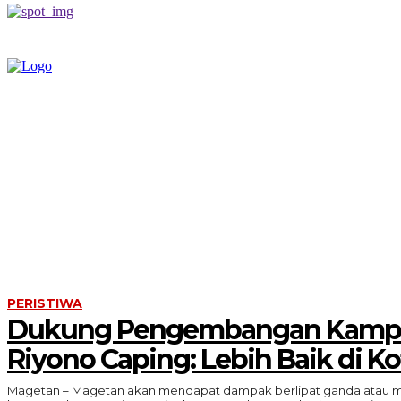
BERANDA
PERIS
PERISTIWA
Dukung Pengembangan Kampus
Riyono Caping: Lebih Baik di Ko
Magetan – Magetan akan mendapat dampak berlipat ganda atau multi