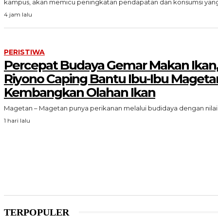
kampus, akan memicu peningkatan pendapatan dan konsumsi yang.
4 jam lalu
PERISTIWA
Percepat Budaya Gemar Makan Ikan
Riyono Caping Bantu Ibu-Ibu Mageta
Kembangkan Olahan Ikan
Magetan – Magetan punya perikanan melalui budidaya dengan nilai.
1 hari lalu
TERPOPULER