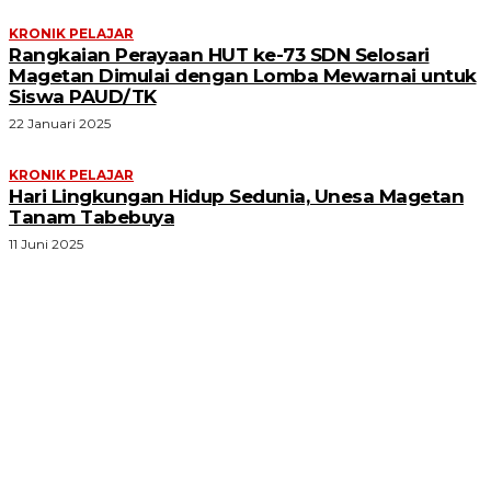
KRONIK PELAJAR
Rangkaian Perayaan HUT ke-73 SDN Selosari
Magetan Dimulai dengan Lomba Mewarnai untuk
Siswa PAUD/TK
22 Januari 2025
KRONIK PELAJAR
Hari Lingkungan Hidup Sedunia, Unesa Magetan
Tanam Tabebuya
11 Juni 2025