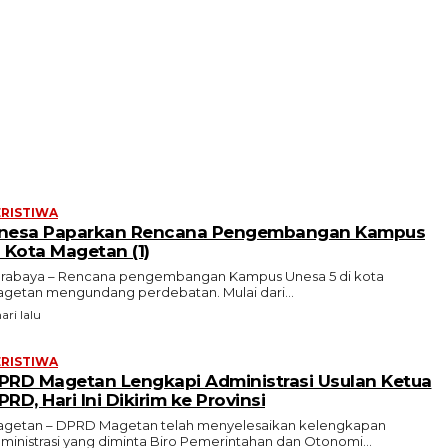
ERISTIWA
nesa Paparkan Rencana Pengembangan Kampus
i Kota Magetan (1)
rabaya – Rencana pengembangan Kampus Unesa 5 di kota
getan mengundang perdebatan. Mulai dari...
ari lalu
ERISTIWA
PRD Magetan Lengkapi Administrasi Usulan Ketua
PRD, Hari Ini Dikirim ke Provinsi
getan – DPRD Magetan telah menyelesaikan kelengkapan
ministrasi yang diminta Biro Pemerintahan dan Otonomi...