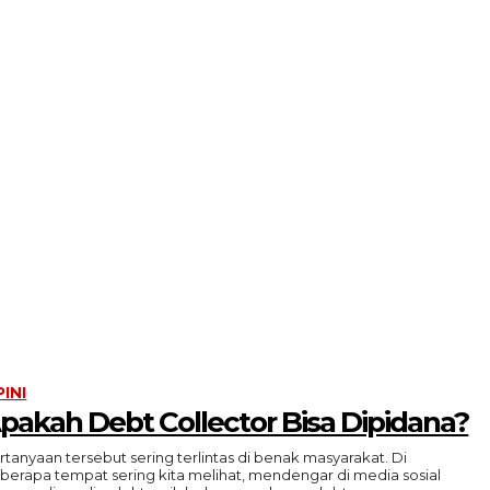
NI
POJOK SELOSARI
INI
pakah Debt Collector Bisa Dipidana?
rtanyaan tersebut sering terlintas di benak masyarakat. Di
berapa tempat sering kita melihat, mendengar di media sosial