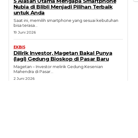
5 Alasan Utama Mengapa Smartphone
Nubia di Blibli Menjadi Pilihan Terbaik
untuk Anda
Saat ini, memilih smartphone yang sesuai kebutuhan
bisa terasa...
19 Juni 2026
EKBIS
Dilirik Investor, Magetan Bakal Punya
(lagi) Gedung Bioskop di Pasar Baru
Magetan – Investor melirik Gedung Kesenian
Mahendra di Pasar...
2 Juni 2026