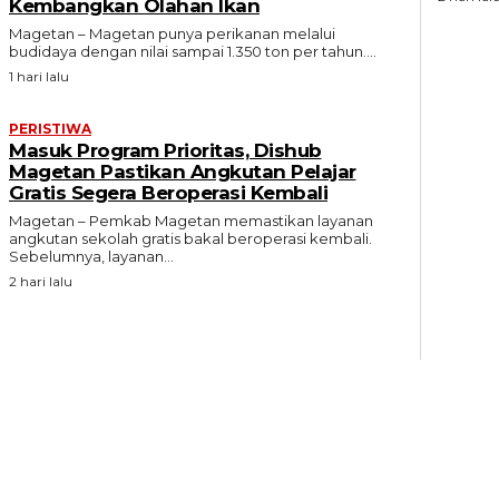
Kembangkan Olahan Ikan
Magetan – Magetan punya perikanan melalui
budidaya dengan nilai sampai 1.350 ton per tahun....
1 hari lalu
PERISTIWA
Masuk Program Prioritas, Dishub
Magetan Pastikan Angkutan Pelajar
Gratis Segera Beroperasi Kembali
Magetan – Pemkab Magetan memastikan layanan
angkutan sekolah gratis bakal beroperasi kembali.
Sebelumnya, layanan...
2 hari lalu
FEATURE