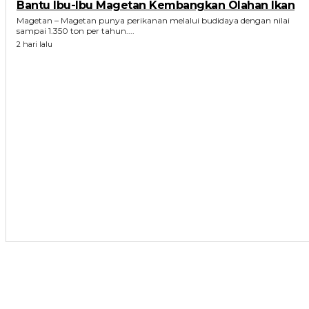
Bantu Ibu-Ibu Magetan Kembangkan Olahan Ikan
Magetan – Magetan punya perikanan melalui budidaya dengan nilai
sampai 1.350 ton per tahun....
2 hari lalu
ARTIKEL TERKAIT