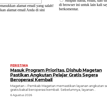
Simpan nama, email, dan si
di browser ini untuk lain kali s
masukkan alamat email yang salah!
berkomentar.
kan alamat email Anda di sini
PERISTIWA
Masuk Program Prioritas, Dishub Magetan
Pastikan Angkutan Pelajar Gratis Segera
Beroperasi Kembali
Magetan – Pemkab Magetan memastikan layanan angkutan s
gratis bakal beroperasi kembali. Sebelumnya, layanan...
6 Agustus 2026