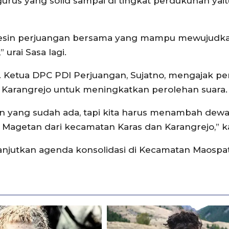
urus yang solid sampai di tingkat perdukuhan yai
i mesin perjuangan bersama yang mampu mewujudk
urai Sasa lagi.
. Ketua DPC PDI Perjuangan, Sujatno, mengajak p
n Karangrejo untuk meningkatkan perolehan suara.
 yang sudah ada, tapi kita harus menambah dewa
getan dari kecamatan Karas dan Karangrejo,” k
njutkan agenda konsolidasi di Kecamatan Maospat