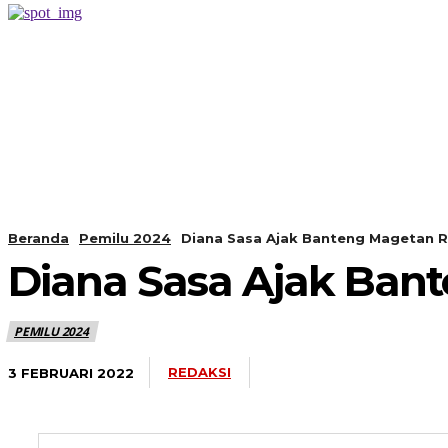
PERISTIWA
BERANDA
Beranda
Pemilu 2024
Diana Sasa Ajak Banteng Magetan
Diana Sasa Ajak Ba
PEMILU 2024
REDAKSI
3 FEBRUARI 2022