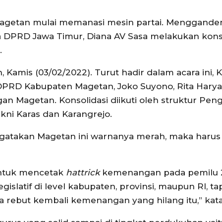
Magetan mulai memanasi mesin partai. Menggande
 DPRD Jawa Timur, Diana AV Sasa melakukan konso
.
 Kamis (03/02/2022). Turut hadir dalam acara ini, 
PRD Kabupaten Magetan, Joko Suyono, Rita Haryat
an Magetan. Konsolidasi diikuti oleh struktur Pen
kni Karas dan Karangrejo.
ngatakan Magetan ini warnanya merah, maka haru
untuk mencetak
hattrick
kemenangan pada pemilu 
islatif di level kabupaten, provinsi, maupun RI, tap
ta rebut kembali kemenangan yang hilang itu,” kata