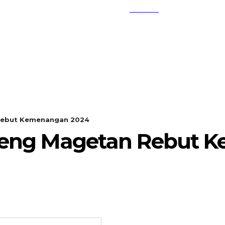
SEARCH
KEMBANG MEKAR
OPINI
 Rebut Kemenangan 2024
nteng Magetan Rebut 