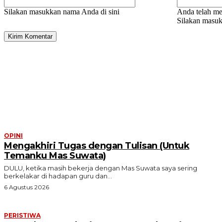
Silakan masukkan nama Anda di sini
Anda telah me
Silakan masuk
ARTIKEL TERKAIT
OPINI
Mengakhiri Tugas dengan Tulisan (Untuk
Temanku Mas Suwata)
DULU, ketika masih bekerja dengan Mas Suwata saya sering
berkelakar di hadapan guru dan...
6 Agustus 2026
PERISTIWA