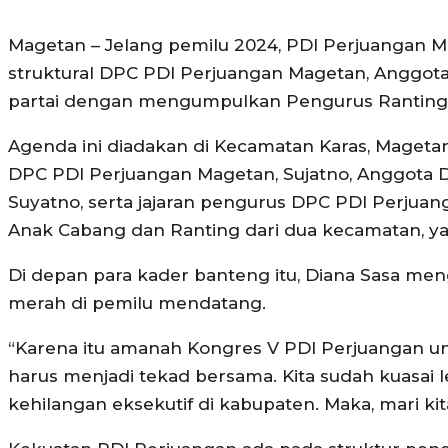
Magetan – Jelang pemilu 2024, PDI Perjuangan 
struktural DPC PDI Perjuangan Magetan, Anggota
partai dengan mengumpulkan Pengurus Ranting
Agenda ini diadakan di Kecamatan Karas, Magetan,
DPC PDI Perjuangan Magetan, Sujatno, Anggota D
Suyatno, serta jajaran pengurus DPC PDI Perjuang
Anak Cabang dan Ranting dari dua kecamatan, ya
Di depan para kader banteng itu, Diana Sasa me
merah di pemilu mendatang.
“Karena itu amanah Kongres V PDI Perjuangan 
harus menjadi tekad bersama. Kita sudah kuasai leg
kehilangan eksekutif di kabupaten. Maka, mari ki