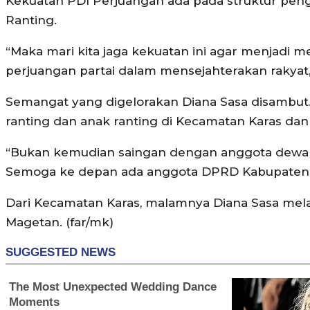
Kekuatan PDI Perjuangan ada pada struktur peng
Ranting.
“Maka mari kita jaga kekuatan ini agar menjad
perjuangan partai dalam mensejahterakan rakyat,” 
Semangat yang digelorakan Diana Sasa disambut
ranting dan anak ranting di Kecamatan Karas da
“Bukan kemudian saingan dengan anggota dewan
Semoga ke depan ada anggota DPRD Kabupaten Ma
Dari Kecamatan Karas, malamnya Diana Sasa mela
Magetan. (far/mk)