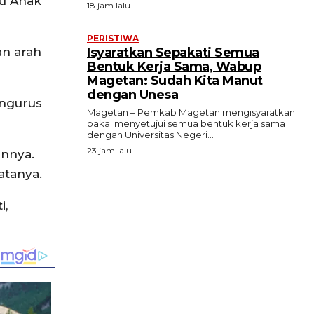
tu Anak
18 jam lalu
PERISTIWA
an arah
Isyaratkan Sepakati Semua
Bentuk Kerja Sama, Wabup
Magetan: Sudah Kita Manut
dengan Unesa
engurus
Magetan – Pemkab Magetan mengisyaratkan
bakal menyetujui semua bentuk kerja sama
dengan Universitas Negeri...
23 jam lalu
nnya.
atanya.
i,