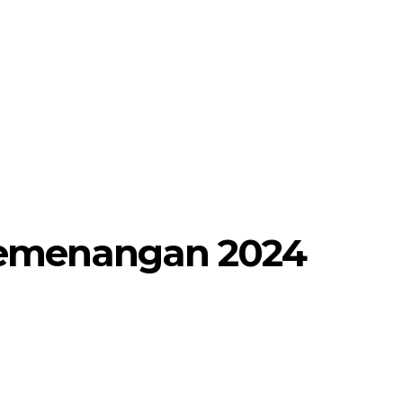
MORE
POJOK SELOSARI
Kemenangan 2024