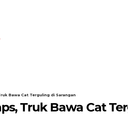
A
KEMBANG MEKAR
OPI
Truk Bawa Cat Terguling di Sarangan
aps, Truk Bawa Cat Ter