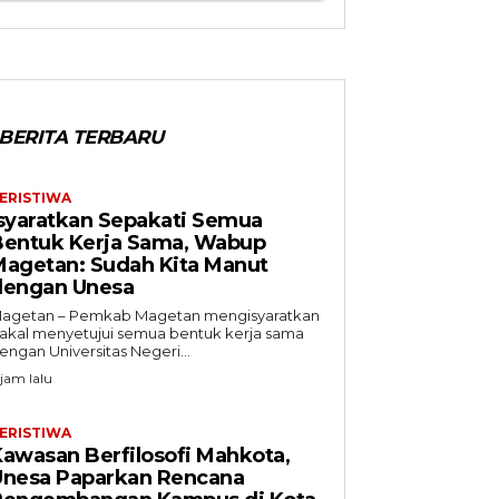
BERITA TERBARU
ERISTIWA
syaratkan Sepakati Semua
Bentuk Kerja Sama, Wabup
Magetan: Sudah Kita Manut
dengan Unesa
agetan – Pemkab Magetan mengisyaratkan
akal menyetujui semua bentuk kerja sama
engan Universitas Negeri...
 jam lalu
ERISTIWA
awasan Berfilosofi Mahkota,
Unesa Paparkan Rencana