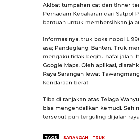
Akibat tumpahan cat dan tinner te
Pemadam Kebakaran dari Satpol 
bantuan untuk membersihkan jalan
Informasinya, truk boks nopol L 99
asa; Pandeglang, Banten. Truk men
mengaku tidak begitu hafal jalan. 
Google Maps. Oleh aplikasi, diarahk
Raya Sarangan lewat Tawangmangu.
kendaraan berat.
Tiba di tanjakan atas Telaga Wahyu
bisa mengendalikan kemudi. Sehin
tersebut pun terguling di jalan raya
TAGS
SARANGAN
TRUK