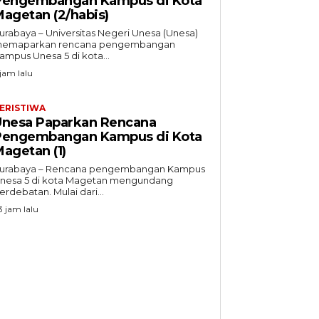
Pengembangan Kampus di Kota
agetan (2/habis)
urabaya – Universitas Negeri Unesa (Unesa)
emaparkan rencana pengembangan
ampus Unesa 5 di kota...
 jam lalu
ERISTIWA
Unesa Paparkan Rencana
Pengembangan Kampus di Kota
agetan (1)
urabaya – Rencana pengembangan Kampus
nesa 5 di kota Magetan mengundang
erdebatan. Mulai dari...
3 jam lalu