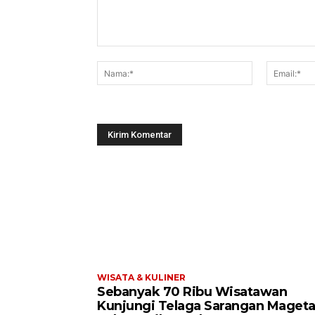
Komentar:
Nama:*
WISATA & KULINER
Sebanyak 70 Ribu Wisatawan
Kunjungi Telaga Sarangan Maget