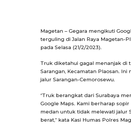
Magetan – Gegara mengikuti Googl
terguling di Jalan Raya Magetan-Pl
pada Selasa (21/2/2023).
Truk diketahui gagal menanjak di 
Sarangan, Kecamatan Plaosan. Ini 
jalur Sarangan-Cemorosewu.
‘’Truk berangkat dari Surabaya m
Google Maps. Kami berharap sopi
medan untuk tidak melewati jalu
berat,’’ kata Kasi Humas Polres M