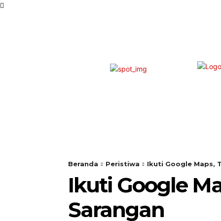
BERANDA
PERISTIW
Beranda
Peristiwa
Ikuti Google Maps, 
Ikuti Google M
Sarangan