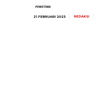
PERISTIWA
REDAKSI
21 FEBRUARI 2023