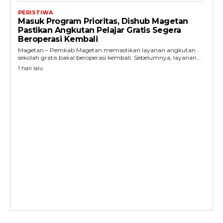
PERISTIWA
Masuk Program Prioritas, Dishub Magetan
Pastikan Angkutan Pelajar Gratis Segera
Beroperasi Kembali
Magetan – Pemkab Magetan memastikan layanan angkutan
sekolah gratis bakal beroperasi kembali. Sebelumnya, layanan...
1 hari lalu