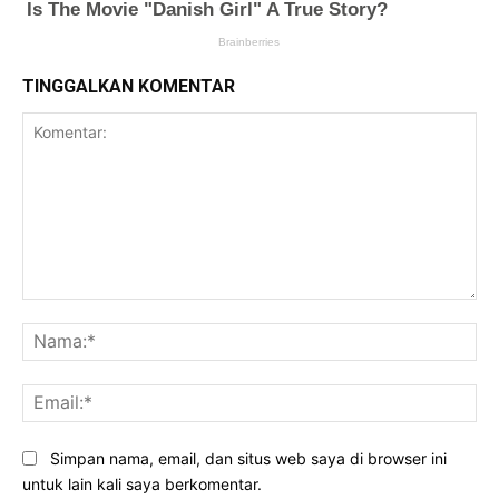
TINGGALKAN KOMENTAR
Komentar:
Na
Ema
Simpan nama, email, dan situs web saya di browser ini
untuk lain kali saya berkomentar.