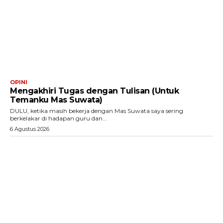
OPINI
Mengakhiri Tugas dengan Tulisan (Untuk
Temanku Mas Suwata)
DULU, ketika masih bekerja dengan Mas Suwata saya sering
berkelakar di hadapan guru dan...
6 Agustus 2026