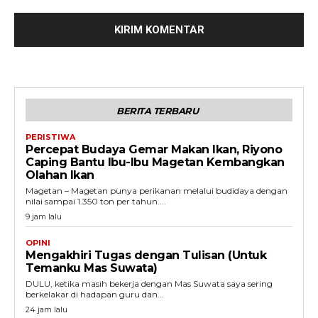
BERITA TERBARU
PERISTIWA
Percepat Budaya Gemar Makan Ikan, Riyono
Caping Bantu Ibu-Ibu Magetan Kembangkan
Olahan Ikan
Magetan – Magetan punya perikanan melalui budidaya dengan
nilai sampai 1.350 ton per tahun....
9 jam lalu
OPINI
Mengakhiri Tugas dengan Tulisan (Untuk
Temanku Mas Suwata)
DULU, ketika masih bekerja dengan Mas Suwata saya sering
berkelakar di hadapan guru dan...
24 jam lalu