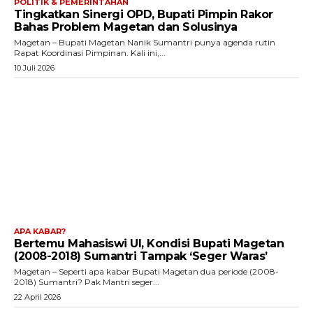
POLITIK & PEMERINTAHAN
Tingkatkan Sinergi OPD, Bupati Pimpin Rakor
Bahas Problem Magetan dan Solusinya
Magetan – Bupati Magetan Nanik Sumantri punya agenda rutin
Rapat Koordinasi Pimpinan. Kali ini,...
10 Juli 2026
APA KABAR?
Bertemu Mahasiswi UI, Kondisi Bupati Magetan
(2008-2018) Sumantri Tampak ‘Seger Waras’
Magetan – Seperti apa kabar Bupati Magetan dua periode (2008-
2018) Sumantri? Pak Mantri seger...
22 April 2026