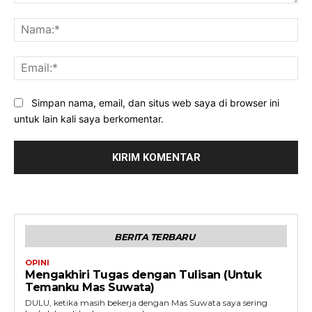
Komentar:
Na
Ema
Simpan nama, email, dan situs web saya di browser ini
untuk lain kali saya berkomentar.
BERITA TERBARU
OPINI
Mengakhiri Tugas dengan Tulisan (Untuk
Temanku Mas Suwata)
DULU, ketika masih bekerja dengan Mas Suwata saya sering