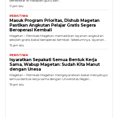
berkelakar di hadapan guru dan...
11 jam lalu
PERISTIWA
Masuk Program Prioritas, Dishub Magetan
Pastikan Angkutan Pelajar Gratis Segera
Beroperasi Kembali
Magetan – Pemkab Magetan memastikan layanan angkutan
sekolah gratis bakal beroperasi kembali. Sebelumnya, layanan...
15 jam lalu
PERISTIWA
Isyaratkan Sepakati Semua Bentuk Kerja
Sama, Wabup Magetan: Sudah Kita Manut
dengan Unesa
Magetan – Pemkab Magetan mengisyaratkan bakal menyetujui
semua bentuk kerja sama dengan Universitas Negeri...
19 jam lalu