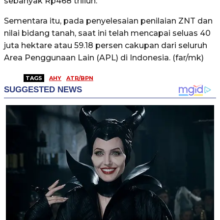
sebanyak Rp468 triliun.
Sementara itu, pada penyelesaian penilaian ZNT dan
nilai bidang tanah, saat ini telah mencapai seluas 40
juta hektare atau 59.18 persen cakupan dari seluruh
Area Penggunaan Lain (APL) di Indonesia. (far/mk)
TAGS
AHY
ATR/BPN