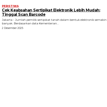
PERISTIWA
Cek Keabsahan Sertipikat Elektronik Lebih Mudah:
Tinggal Scan Barcode
Jakarta - Jumlah pemilik sertipikat tanah dalam bentuk elektronik semakin
banyak. Berdasarkan data Kementerian...
2 Desember 2025