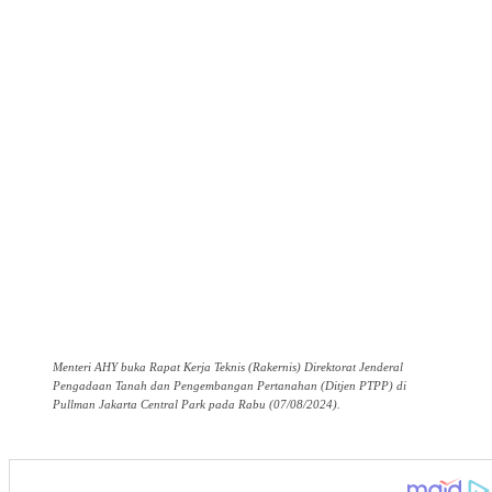
Menteri AHY buka Rapat Kerja Teknis (Rakernis) Direktorat Jenderal
Pengadaan Tanah dan Pengembangan Pertanahan (Ditjen PTPP) di
Pullman Jakarta Central Park pada Rabu (07/08/2024).