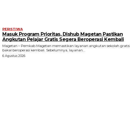
PERISTIWA
Masuk Program Prioritas, Dishub Magetan Pastikan
Angkutan Pelajar Gratis Segera Beroperasi Kembali
Magetan – Pemkab Magetan memastikan layanan angkutan sekolah gratis
bakal beroperasi kembali. Sebelumnya, layanan...
6 Agustus 2026