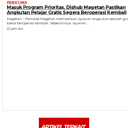
PERISTIWA
Masuk Program Prioritas, Dishub Magetan Pastikan
Angkutan Pelajar Gratis Segera Beroperasi Kembali
Magetan – Pemkab Magetan memastikan layanan angkutan sekolah gra
bakal beroperasi kembali. Sebelumnya, layanan...
22 jam lalu
ARTIKEL TERKAIT