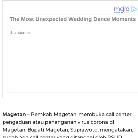
Magetan
– Pemkab Magetan, membuka call center
pengaduan atau penanganan virus corona di
Magetan. Bupati Magetan, Suprawoto, mengatakan,
sudah ada call center yang ditangani oleh RSUD