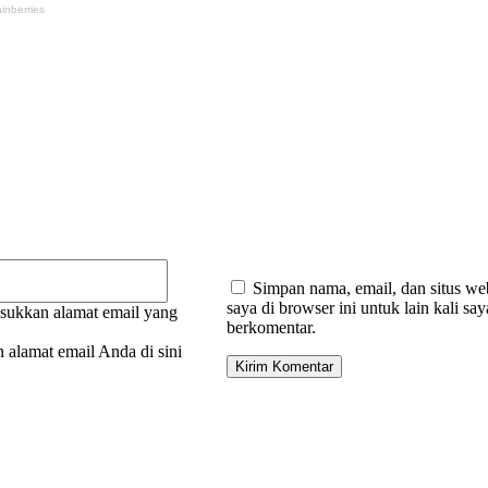
:
Email:*
Simpan nama, email, dan situs we
saya di browser ini untuk lain kali say
sukkan alamat email yang
berkomentar.
 alamat email Anda di sini