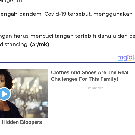
Magetan.
 tengah pandemi Covid-19 tersebut, menggunakan
ngan harus mencuci tangan terlebih dahulu dan c
 distancing.
(ar/mk)