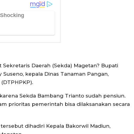
t Sekretaris Daerah (Sekda) Magetan? Bupati
Edy Suseno, kepala Dinas Tanaman Pangan,
n (DTPHPKP).
karena Sekda Bambang Trianto sudah pensiun.
 prioritas pemerintah bisa dilaksanakan secara
 tersebut dihadiri Kepala Bakorwil Madiun,