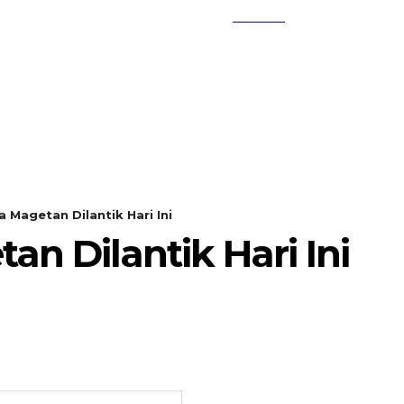
SEARCH
KEMBANG MEKAR
OPINI
 Magetan Dilantik Hari Ini
n Dilantik Hari Ini