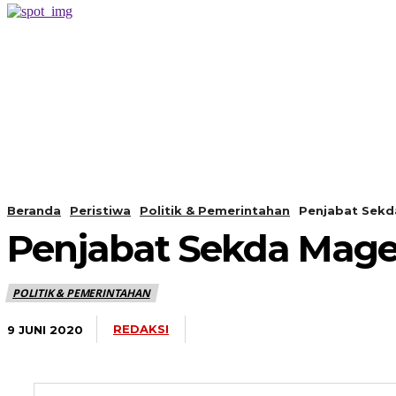
PERISTIWA
BERANDA
Beranda
Peristiwa
Politik & Pemerintahan
Penjabat Sekda
Penjabat Sekda Mageta
POLITIK & PEMERINTAHAN
REDAKSI
9 JUNI 2020