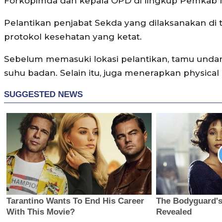
Forkopimda dan kepala OPD di lingkup Pemkab 
Pelantikan penjabat Sekda yang dilaksanakan di
protokol kesehatan yang ketat.
Sebelum memasuki lokasi pelantikan, tamu unda
suhu badan. Selain itu, juga menerapkan physical