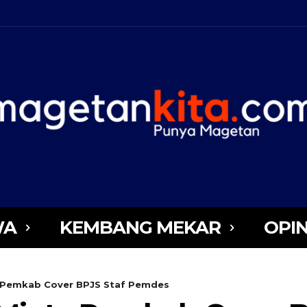
WA
KEMBANG MEKAR
OPIN
 Pemkab Cover BPJS Staf Pemdes