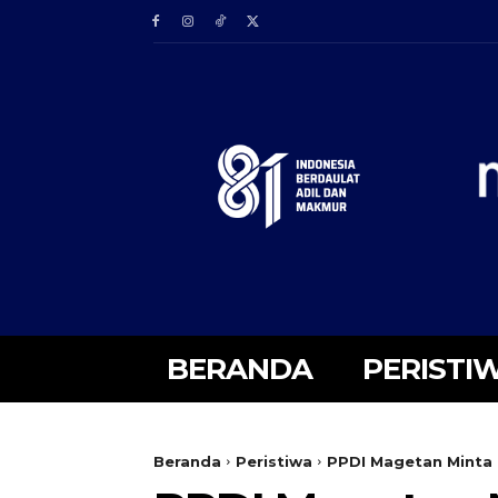
BERANDA
PERISTI
Beranda
Peristiwa
PPDI Magetan Minta