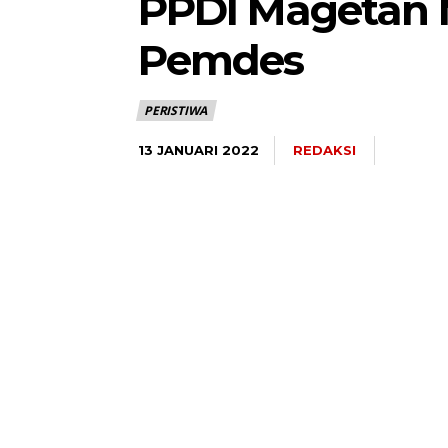
PPDI Magetan 
Pemdes
PERISTIWA
REDAKSI
13 JANUARI 2022