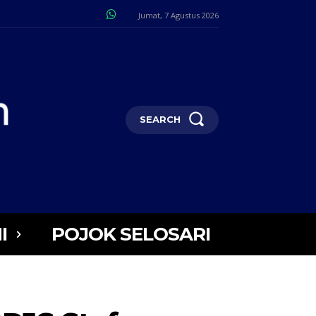
Jumat, 7 Agustus 2026
SEARCH
I
POJOK SELOSARI