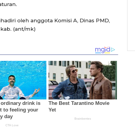
aturan.
hadiri oleh anggota Komisi A, Dinas PMD,
ab. (ant/mk)