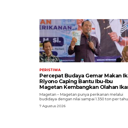
PERISTIWA
Percepat Budaya Gemar Makan Ik
Riyono Caping Bantu Ibu-Ibu
Magetan Kembangkan Olahan Ika
Magetan – Magetan punya perikanan melalui
budidaya dengan nilai sampai 1.350 ton per tahun
7 Agustus 2026