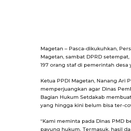
Magetan – Pasca-dikukuhkan, Pers
Magetan, sambat DPRD setempat, Ka
197 orang staf di pemerintah desa
Ketua PPDI Magetan, Nanang Ari 
memperjuangkan agar Dinas Pemb
Bagian Hukum Setdakab membuat pa
yang hingga kini belum bisa ter-co
“Kami meminta pada Dinas PMD 
payung hukum. Termasuk, hasil dari