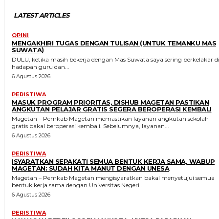
LATEST ARTICLES
OPINI
MENGAKHIRI TUGAS DENGAN TULISAN (UNTUK TEMANKU MAS
SUWATA)
DULU, ketika masih bekerja dengan Mas Suwata saya sering berkelakar d
hadapan guru dan...
6 Agustus 2026
PERISTIWA
MASUK PROGRAM PRIORITAS, DISHUB MAGETAN PASTIKAN
ANGKUTAN PELAJAR GRATIS SEGERA BEROPERASI KEMBALI
Magetan – Pemkab Magetan memastikan layanan angkutan sekolah
gratis bakal beroperasi kembali. Sebelumnya, layanan...
6 Agustus 2026
PERISTIWA
ISYARATKAN SEPAKATI SEMUA BENTUK KERJA SAMA, WABUP
MAGETAN: SUDAH KITA MANUT DENGAN UNESA
Magetan – Pemkab Magetan mengisyaratkan bakal menyetujui semua
bentuk kerja sama dengan Universitas Negeri...
6 Agustus 2026
PERISTIWA