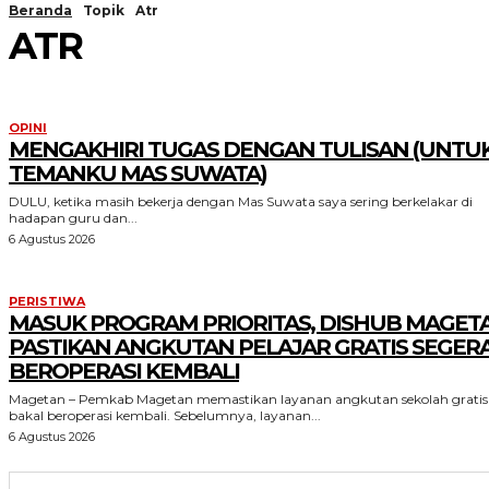
Beranda
Topik
Atr
ATR
OPINI
MENGAKHIRI TUGAS DENGAN TULISAN (UNTU
TEMANKU MAS SUWATA)
DULU, ketika masih bekerja dengan Mas Suwata saya sering berkelakar di
hadapan guru dan...
6 Agustus 2026
PERISTIWA
MASUK PROGRAM PRIORITAS, DISHUB MAGET
PASTIKAN ANGKUTAN PELAJAR GRATIS SEGER
BEROPERASI KEMBALI
Magetan – Pemkab Magetan memastikan layanan angkutan sekolah gratis
bakal beroperasi kembali. Sebelumnya, layanan...
6 Agustus 2026