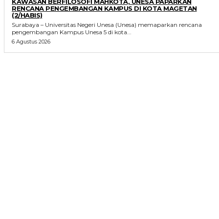
KAWASAN BERFILOSOFI MAHKOTA, UNESA PAPARKAN
RENCANA PENGEMBANGAN KAMPUS DI KOTA MAGETAN
(2/HABIS)
Surabaya – Universitas Negeri Unesa (Unesa) memaparkan rencana
pengembangan Kampus Unesa 5 di kota...
6 Agustus 2026