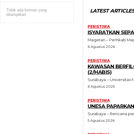
Tidak ada kiriman yang
LATEST ARTICLE
ditampilkan
PERISTIWA
ISYARATKAN SEP
Magetan – Pemkab Maget
6 Agustus 2026
PERISTIWA
KAWASAN BERFIL
(2/HABIS)
Surabaya – Universita
6 Agustus 2026
PERISTIWA
UNESA PAPARKAN
Surabaya – Rencana pe
5 Agustus 2026