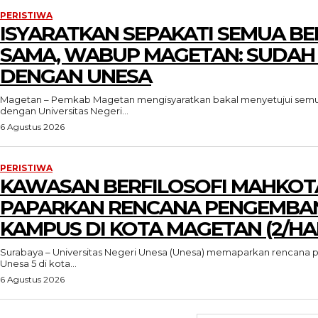
PERISTIWA
ISYARATKAN SEPAKATI SEMUA BE
SAMA, WABUP MAGETAN: SUDAH
DENGAN UNESA
Magetan – Pemkab Magetan mengisyaratkan bakal menyetujui semu
dengan Universitas Negeri...
6 Agustus 2026
PERISTIWA
KAWASAN BERFILOSOFI MAHKOT
PAPARKAN RENCANA PENGEMBA
KAMPUS DI KOTA MAGETAN (2/HA
Surabaya – Universitas Negeri Unesa (Unesa) memaparkan renca
Unesa 5 di kota...
6 Agustus 2026