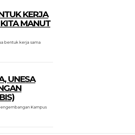
NTUK KERJA
 KITA MANUT
a bentuk kerja sama
A, UNESA
NGAN
BIS)
na pengembangan Kampus