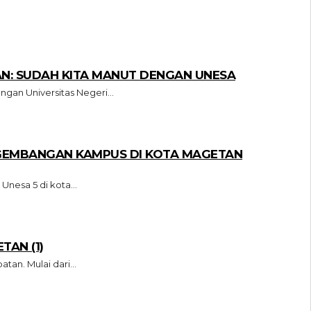
AN: SUDAH KITA MANUT DENGAN UNESA
an Universitas Negeri...
GEMBANGAN KAMPUS DI KOTA MAGETAN
esa 5 di kota...
AN (1)
n. Mulai dari...