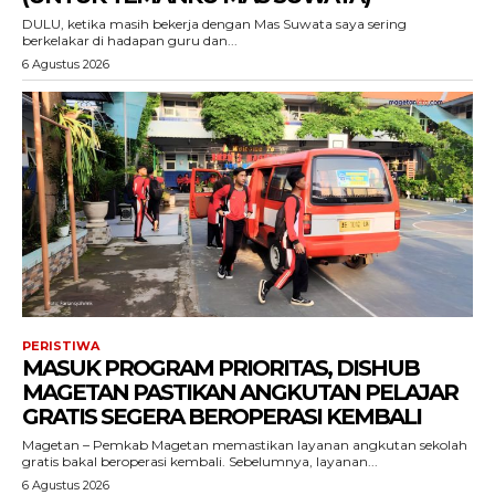
DULU, ketika masih bekerja dengan Mas Suwata saya sering
berkelakar di hadapan guru dan...
6 Agustus 2026
PERISTIWA
MASUK PROGRAM PRIORITAS, DISHUB
MAGETAN PASTIKAN ANGKUTAN PELAJAR
GRATIS SEGERA BEROPERASI KEMBALI
Magetan – Pemkab Magetan memastikan layanan angkutan sekolah
gratis bakal beroperasi kembali. Sebelumnya, layanan...
6 Agustus 2026