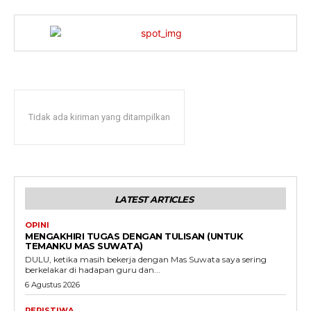
Tidak ada kiriman yang ditampilkan
LATEST ARTICLES
OPINI
MENGAKHIRI TUGAS DENGAN TULISAN (UNTUK
TEMANKU MAS SUWATA)
DULU, ketika masih bekerja dengan Mas Suwata saya sering
berkelakar di hadapan guru dan...
6 Agustus 2026
PERISTIWA