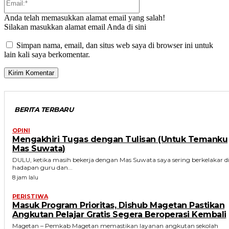
Anda telah memasukkan alamat email yang salah!
Silakan masukkan alamat email Anda di sini
Simpan nama, email, dan situs web saya di browser ini untuk
lain kali saya berkomentar.
BERITA TERBARU
OPINI
Mengakhiri Tugas dengan Tulisan (Untuk Temanku
Mas Suwata)
DULU, ketika masih bekerja dengan Mas Suwata saya sering berkelakar d
hadapan guru dan...
8 jam lalu
PERISTIWA
Masuk Program Prioritas, Dishub Magetan Pastikan
Angkutan Pelajar Gratis Segera Beroperasi Kembali
Magetan – Pemkab Magetan memastikan layanan angkutan sekolah