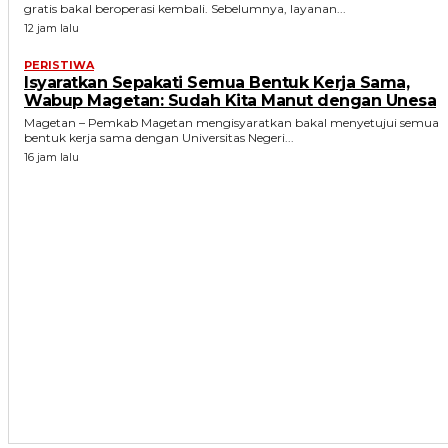
gratis bakal beroperasi kembali. Sebelumnya, layanan...
12 jam lalu
PERISTIWA
Isyaratkan Sepakati Semua Bentuk Kerja Sama,
Wabup Magetan: Sudah Kita Manut dengan Unesa
Magetan – Pemkab Magetan mengisyaratkan bakal menyetujui semua
bentuk kerja sama dengan Universitas Negeri...
16 jam lalu