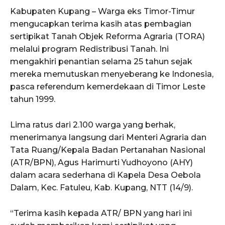
Kabupaten Kupang – Warga eks Timor-Timur
mengucapkan terima kasih atas pembagian
sertipikat Tanah Objek Reforma Agraria (TORA)
melalui program Redistribusi Tanah. Ini
mengakhiri penantian selama 25 tahun sejak
mereka memutuskan menyeberang ke Indonesia,
pasca referendum kemerdekaan di Timor Leste
tahun 1999.
Lima ratus dari 2.100 warga yang berhak,
menerimanya langsung dari Menteri Agraria dan
Tata Ruang/Kepala Badan Pertanahan Nasional
(ATR/BPN), Agus Harimurti Yudhoyono (AHY)
dalam acara sederhana di Kapela Desa Oebola
Dalam, Kec. Fatuleu, Kab. Kupang, NTT (14/9).
“Terima kasih kepada ATR/ BPN yang hari ini