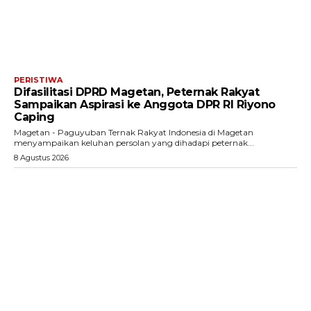
PERISTIWA
Difasilitasi DPRD Magetan, Peternak Rakyat
Sampaikan Aspirasi ke Anggota DPR RI Riyono
Caping
Magetan - Paguyuban Ternak Rakyat Indonesia di Magetan
menyampaikan keluhan persolan yang dihadapi peternak...
8 Agustus 2026