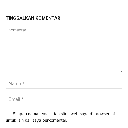
TINGGALKAN KOMENTAR
Komentar:
Na
Ema
Simpan nama, email, dan situs web saya di browser ini
untuk lain kali saya berkomentar.