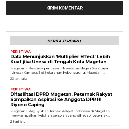
BERITA TERBARU
PERISTIWA
Data Menunjukkan ‘Multiplier Effect’ Lebih
Kuat jika Unesa di Tengah Kota Magetan
Magetan - Rencana perluasan Universitas Negeri Surabaya
(Unesa) Kampus 5 di Kelurahan Kebonagung, Magetan,...
20 jam lalu
PERISTIWA
Difasilitasi DPRD Magetan, Peternak Rakyat
Sampaikan Aspirasi ke Anggota DPR RI
Riyono Caping
Magetan - Paguyuban Ternak Rakyat Indonesia di Magetan
menyampaikan keluhan persolan yang dihadapi peternak...
2 hari lalu