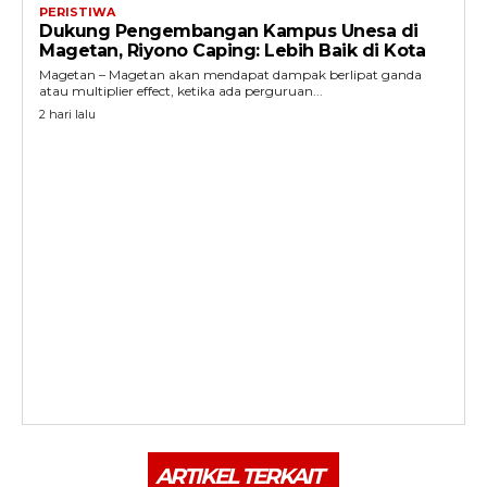
PERISTIWA
Dukung Pengembangan Kampus Unesa di
Magetan, Riyono Caping: Lebih Baik di Kota
Magetan – Magetan akan mendapat dampak berlipat ganda
atau multiplier effect, ketika ada perguruan...
2 hari lalu
ARTIKEL TERKAIT