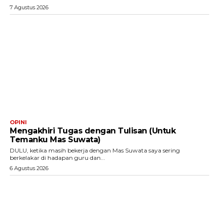
7 Agustus 2026
OPINI
Mengakhiri Tugas dengan Tulisan (Untuk
Temanku Mas Suwata)
DULU, ketika masih bekerja dengan Mas Suwata saya sering
berkelakar di hadapan guru dan...
6 Agustus 2026