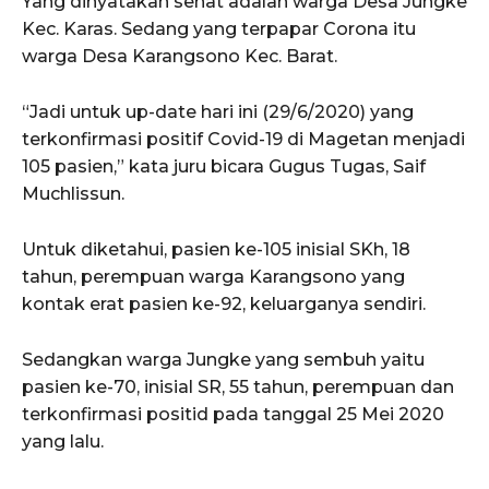
Yang dinyatakan sehat adalah warga Desa Jungke
Kec. Karas. Sedang yang terpapar Corona itu
warga Desa Karangsono Kec. Barat.
“Jadi untuk up-date hari ini (29/6/2020) yang
terkonfirmasi positif Covid-19 di Magetan menjadi
105 pasien,” kata juru bicara Gugus Tugas, Saif
Muchlissun.
Untuk diketahui, pasien ke-105 inisial SKh, 18
tahun, perempuan warga Karangsono yang
kontak erat pasien ke-92, keluarganya sendiri.
Sedangkan warga Jungke yang sembuh yaitu
pasien ke-70, inisial SR, 55 tahun, perempuan dan
terkonfirmasi positid pada tanggal 25 Mei 2020
yang lalu.