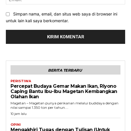
Simpan nama, email, dan situs web saya di browser ini
untuk lain kali saya berkomentar.
BERITA TERBARU
PERISTIWA
Percepat Budaya Gemar Makan Ikan, Riyono
Caping Bantu Ibu-Ibu Magetan Kembangkan
Olahan Ikan
Magetan – Magetan punya perikanan melalui budidaya dengan
nilai sampai 1.350 ton per tahun....
10 jam lalu
OPINI
Mengakhiri Tugas dengan Tulisan (Untuk