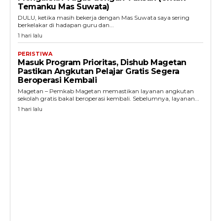
Temanku Mas Suwata)
DULU, ketika masih bekerja dengan Mas Suwata saya sering
berkelakar di hadapan guru dan...
1 hari lalu
PERISTIWA
Masuk Program Prioritas, Dishub Magetan
Pastikan Angkutan Pelajar Gratis Segera
Beroperasi Kembali
Magetan – Pemkab Magetan memastikan layanan angkutan
sekolah gratis bakal beroperasi kembali. Sebelumnya, layanan...
1 hari lalu