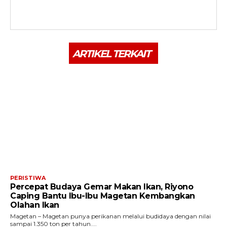
ARTIKEL TERKAIT
PERISTIWA
Percepat Budaya Gemar Makan Ikan, Riyono
Caping Bantu Ibu-Ibu Magetan Kembangkan
Olahan Ikan
Magetan – Magetan punya perikanan melalui budidaya dengan nilai
sampai 1.350 ton per tahun....