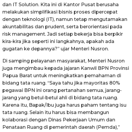
dan IT Solution. Kita ini di Kantor Pusat berusaha
melakukan simplifikasi bisnis proses dipercepat
dengan teknologi (IT), namun tetap mengutamakan
akuntabilitas dan prudent, serta berorientasi pada
risk management. Jadi setiap bekerja bisa berpikir
kira-kira jika seperti ini langkahnya, apakah ada
gugatan ke depannya?” ujar Menteri Nusron.
Di samping pelayanan masyarakat, Menteri Nusron
juga mengimbau kepada jajaran Kanwil BPN Provinsi
Papua Barat untuk meningkatkan pemahaman di
bidang tata ruang. “Saya tahu jika mayoritas 80%
pegawai BPN ini orang pertanahan semua, jarang-
jarang yang betul-betul ahli di bidang tata ruang.
Karena itu, Bapak/Ibu juga harus paham tentang isu
tata ruang. Selain itu harus bisa membangun
kolaborasi dengan Dinas Pekerjaan Umum dan
Penataan Ruang di pemerintah daerah (Pemda),”