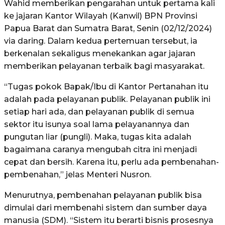
Wahid memberikan pengarahan untuk pertama kali
ke jajaran Kantor Wilayah (Kanwil) BPN Provinsi
Papua Barat dan Sumatra Barat, Senin (02/12/2024)
via daring. Dalam kedua pertemuan tersebut, ia
berkenalan sekaligus menekankan agar jajaran
memberikan pelayanan terbaik bagi masyarakat.
“Tugas pokok Bapak/Ibu di Kantor Pertanahan itu
adalah pada pelayanan publik. Pelayanan publik ini
setiap hari ada, dan pelayanan publik di semua
sektor itu isunya soal lama pelayanannya dan
pungutan liar (pungli). Maka, tugas kita adalah
bagaimana caranya mengubah citra ini menjadi
cepat dan bersih. Karena itu, perlu ada pembenahan-
pembenahan,” jelas Menteri Nusron.
Menurutnya, pembenahan pelayanan publik bisa
dimulai dari membenahi sistem dan sumber daya
manusia (SDM). “Sistem itu berarti bisnis prosesnya