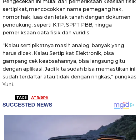
Pengecekan ini mulai dari pemeriksaan keaslian fisik
sertipikat, mencocokkan nama pemegang hak,
nomor hak, luas dan letak tanah dengan dokumen
pendukung, seperti KTP, SPPT PBB, hingga
pemeriksaan data fisik dan yuridis.
“Kalau sertipikatnya masih analog, banyak yang
harus dicek. Kalau Sertipikat Elektronik, bisa
gampang cek keabsahannya, bisa langsung gitu
dengan aplikasi. Jadi kita sudah bisa memastikan ini
sudah terdaftar atau tidak dengan ringkas,” pungkas
Yuni.
TAGS
ATR/BPN