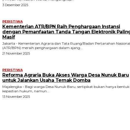
3 Desember 2025
PERISTIWA
Kementerian ATR/BPN Raih Penghargaan Instansi
dengan Pemanfaatan Tanda Tangan Elektronik Palin
Masif
Jakarta - Kementerian Agraria dan Tata Ruang/Badan Pertanahan Nasiona
(ATR/BPN) meraih penghargaan dalam ajang...
21 November 2025
PERISTIWA
Reforma Agraria Buka Akses Warga Desa Nunuk Baru
untuk Jalankan Usaha Ternak Domba
Majalengka - Bagi warga Desa Nunuk Baru, sertipikat bukan hanya bentuk
kepastian hukum, namun...
13 November 2025