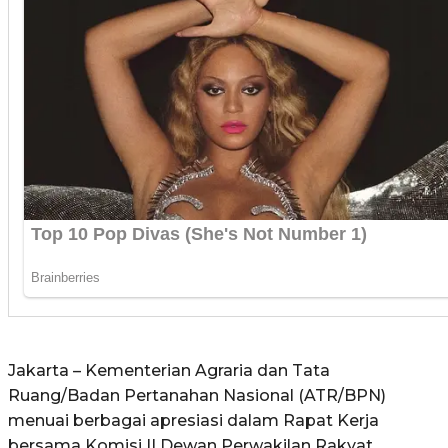
Jakarta – Kementerian Agraria dan Tata
Ruang/Badan Pertanahan Nasional (ATR/BPN)
menuai berbagai apresiasi dalam Rapat Kerja
bersama Komisi II Dewan Perwakilan Rakyat