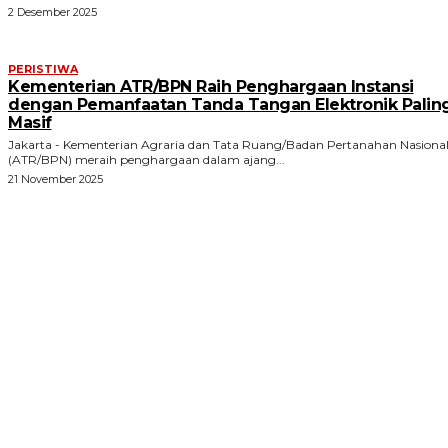
2 Desember 2025
PERISTIWA
Kementerian ATR/BPN Raih Penghargaan Instansi
dengan Pemanfaatan Tanda Tangan Elektronik Palin
Masif
Jakarta - Kementerian Agraria dan Tata Ruang/Badan Pertanahan Nasiona
(ATR/BPN) meraih penghargaan dalam ajang...
21 November 2025