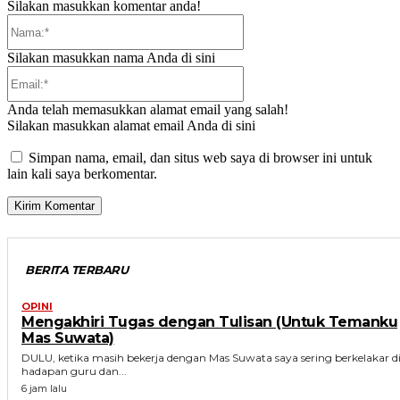
Silakan masukkan komentar anda!
Nama:*
Silakan masukkan nama Anda di sini
Email:*
Anda telah memasukkan alamat email yang salah!
Silakan masukkan alamat email Anda di sini
Simpan nama, email, dan situs web saya di browser ini untuk
lain kali saya berkomentar.
BERITA TERBARU
OPINI
Mengakhiri Tugas dengan Tulisan (Untuk Temanku
Mas Suwata)
DULU, ketika masih bekerja dengan Mas Suwata saya sering berkelakar d
hadapan guru dan...
6 jam lalu