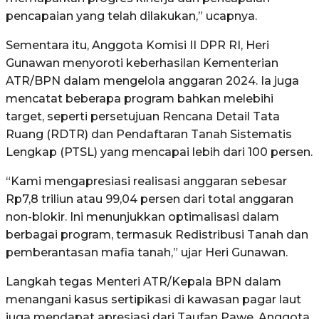
pencapaian yang telah dilakukan,” ucapnya.
Sementara itu, Anggota Komisi II DPR RI, Heri
Gunawan menyoroti keberhasilan Kementerian
ATR/BPN dalam mengelola anggaran 2024. Ia juga
mencatat beberapa program bahkan melebihi
target, seperti persetujuan Rencana Detail Tata
Ruang (RDTR) dan Pendaftaran Tanah Sistematis
Lengkap (PTSL) yang mencapai lebih dari 100 persen.
“Kami mengapresiasi realisasi anggaran sebesar
Rp7,8 triliun atau 99,04 persen dari total anggaran
non-blokir. Ini menunjukkan optimalisasi dalam
berbagai program, termasuk Redistribusi Tanah dan
pemberantasan mafia tanah,” ujar Heri Gunawan.
Langkah tegas Menteri ATR/Kepala BPN dalam
menangani kasus sertipikasi di kawasan pagar laut
juga mendapat apresiasi dari Taufan Pawe, Anggota