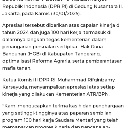
Republik Indonesia (DPR RI) di Gedung Nusantara II,
Jakarta, pada Kamis (30/01/2025).
Apresiasi tersebut diberikan atas capaian kinerja di
tahun 2024 dan juga 100 hari kerja, termasuk di
dalamnya langkah tegas kementerian dalam
penanganan persoalan sertipikat Hak Guna
Bangunan (HGB) di Kabupaten Tangerang,
optimalisasi Reforma Agraria, serta pemberantasan
mafia tanah.
Ketua Komisi II DPR RI, Muhammad Rifqinizamy
Karsayuda, menyampaikan apresiasi atas setiap
kinerja yang dilakukan Kementerian ATR/BPN.
“Kami mengucapkan terima kasih dan penghargaan
yang setinggi-tingginya atas paparan sembilan
program 100 hari kerja Saudara Menteri yang telah
memaparkan progres kinerja dan pencapaian-