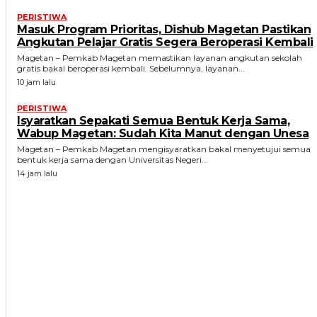
PERISTIWA
Masuk Program Prioritas, Dishub Magetan Pastikan
Angkutan Pelajar Gratis Segera Beroperasi Kembali
Magetan – Pemkab Magetan memastikan layanan angkutan sekolah
gratis bakal beroperasi kembali. Sebelumnya, layanan...
10 jam lalu
PERISTIWA
Isyaratkan Sepakati Semua Bentuk Kerja Sama,
Wabup Magetan: Sudah Kita Manut dengan Unesa
Magetan – Pemkab Magetan mengisyaratkan bakal menyetujui semua
bentuk kerja sama dengan Universitas Negeri...
14 jam lalu