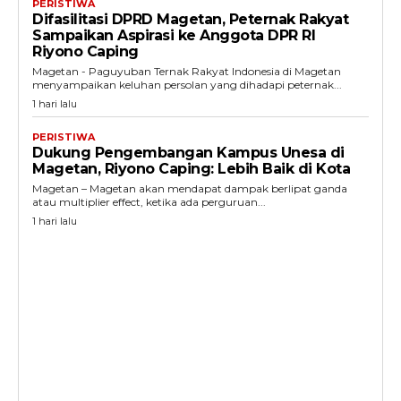
PERISTIWA
Difasilitasi DPRD Magetan, Peternak Rakyat
Sampaikan Aspirasi ke Anggota DPR RI
Riyono Caping
Magetan - Paguyuban Ternak Rakyat Indonesia di Magetan
menyampaikan keluhan persolan yang dihadapi peternak...
1 hari lalu
PERISTIWA
Dukung Pengembangan Kampus Unesa di
Magetan, Riyono Caping: Lebih Baik di Kota
Magetan – Magetan akan mendapat dampak berlipat ganda
atau multiplier effect, ketika ada perguruan...
1 hari lalu