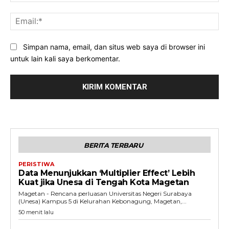
Ema
Simpan nama, email, dan situs web saya di browser ini
untuk lain kali saya berkomentar.
BERITA TERBARU
PERISTIWA
Data Menunjukkan ‘Multiplier Effect’ Lebih
Kuat jika Unesa di Tengah Kota Magetan
Magetan - Rencana perluasan Universitas Negeri Surabaya
(Unesa) Kampus 5 di Kelurahan Kebonagung, Magetan,...
50 menit lalu