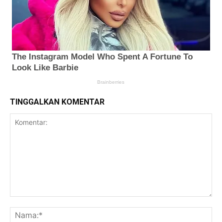
TINGGALKAN KOMENTAR
Komentar:
Na