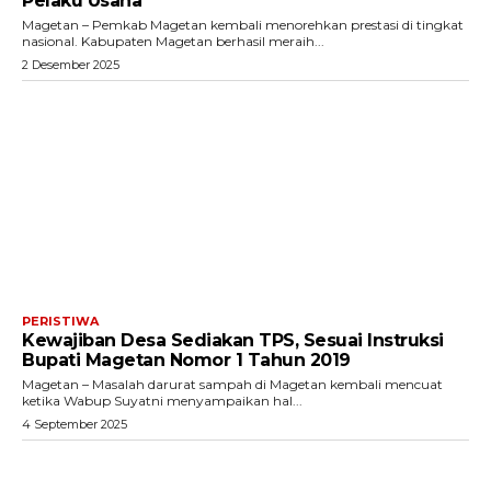
Pelaku Usaha
Magetan – Pemkab Magetan kembali menorehkan prestasi di tingkat
nasional. Kabupaten Magetan berhasil meraih...
2 Desember 2025
PERISTIWA
Kewajiban Desa Sediakan TPS, Sesuai Instruksi
Bupati Magetan Nomor 1 Tahun 2019
Magetan – Masalah darurat sampah di Magetan kembali mencuat
ketika Wabup Suyatni menyampaikan hal...
4 September 2025