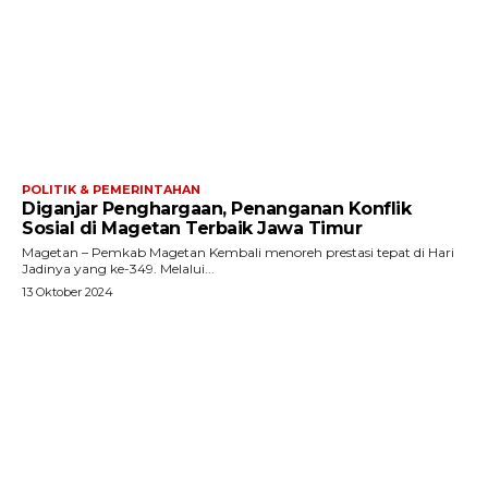
POLITIK & PEMERINTAHAN
Diganjar Penghargaan, Penanganan Konflik
Sosial di Magetan Terbaik Jawa Timur
Magetan – Pemkab Magetan Kembali menoreh prestasi tepat di Hari
Jadinya yang ke-349. Melalui...
13 Oktober 2024