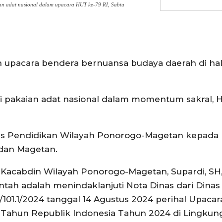
an adat nasional dalam upacara HUT ke-79 RI, Sabtu
n upacara bendera bernuansa budaya daerah di h
gai pakaian adat nasional dalam momentum sakral, 
Dinas Pendidikan Wilayah Ponorogo-Magetan kepada
dan Magetan.
, Kacabdin Wilayah Ponorogo-Magetan, Supardi, SH
ah adalah menindaklanjuti Nota Dinas dari Dinas
101.1/2024 tanggal 14 Agustus 2024 perihal Upacar
Tahun Republik Indonesia Tahun 2024 di Lingkun