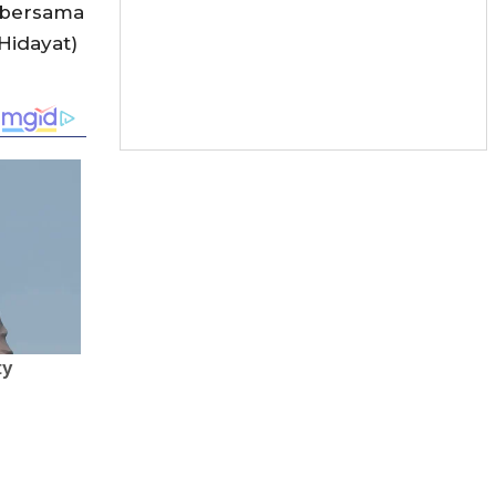
i bersama
Hidayat)