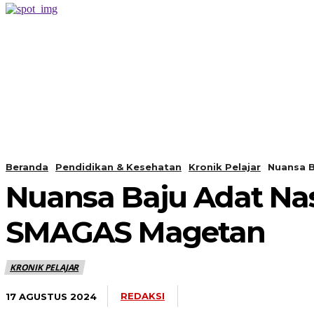
PERISTIWA
BERANDA
Beranda
Pendidikan & Kesehatan
Kronik Pelajar
Nuansa B
Nuansa Baju Adat Nas
SMAGAS Magetan
KRONIK PELAJAR
REDAKSI
17 AGUSTUS 2024