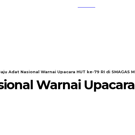
SEARCH
KEMBANG MEKAR
OPINI
aju Adat Nasional Warnai Upacara HUT ke-79 RI di SMAGAS 
ional Warnai Upacara 