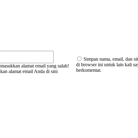
:
Email:*
Simpan nama, email, dan si
di browser ini untuk lain kali s
masukkan alamat email yang salah!
berkomentar.
kan alamat email Anda di sini