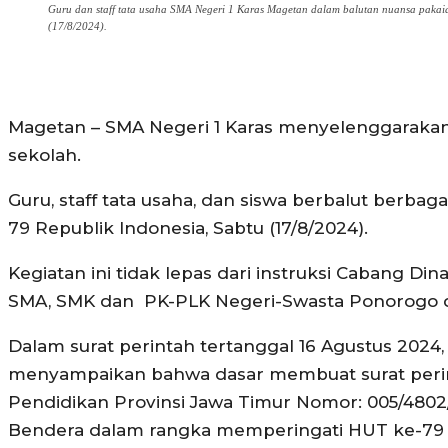
Guru dan staff tata usaha SMA Negeri 1 Karas Magetan dalam balutan nuansa pakai
(17/8/2024).
Magetan – SMA Negeri 1 Karas menyelenggaraka
sekolah.
Guru, staff tata usaha, dan siswa berbalut berba
79 Republik Indonesia, Sabtu (17/8/2024).
Kegiatan ini tidak lepas dari instruksi Cabang 
SMA, SMK dan PK-PLK Negeri-Swasta Ponorogo 
Dalam surat perintah tertanggal 16 Agustus 2024
menyampaikan bahwa dasar membuat surat perint
Pendidikan Provinsi Jawa Timur Nomor: 005/4802/
Bendera dalam rangka memperingati HUT ke-79 