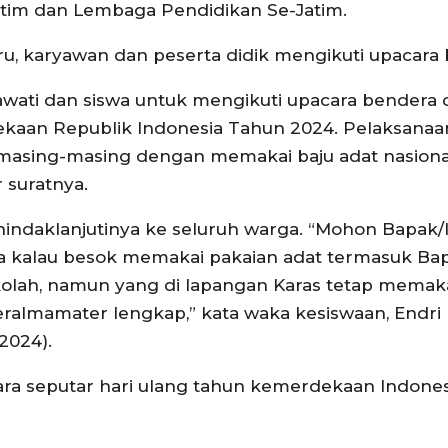
atim dan Lembaga Pendidikan Se-Jatim.
ru, karyawan dan peserta didik mengikuti upacara
awati dan siswa untuk mengikuti upacara bendera
aan Republik Indonesia Tahun 2024. Pelaksanaan
h masing-masing dengan memakai baju adat nasiona
 suratnya.
ndaklanjutinya ke seluruh warga. “Mohon Bapak/
nya kalau besok memakai pakaian adat termasuk Ba
olah, namun yang di lapangan Karas tetap memakai
ralmamater lengkap,” kata waka kesiswaan, Endri
2024).
ra seputar hari ulang tahun kemerdekaan Indones