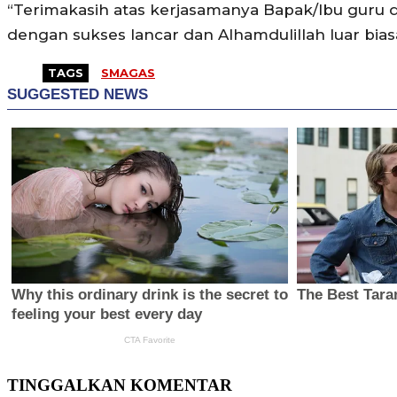
“Terimakasih atas kerjasamanya Bapak/Ibu guru dan
dengan sukses lancar dan Alhamdulillah luar biasa
TAGS
SMAGAS
TINGGALKAN KOMENTAR