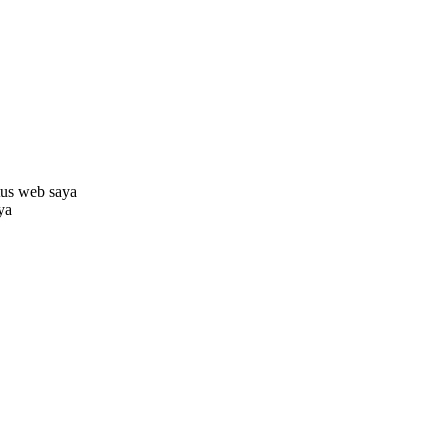
tus web saya
aya