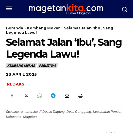
Beranda
Kembang Mekar
Selamat Jalan 'Ibu', Sang
Legenda Lawu!
Selamat Jalan ‘Ibu’, Sang
Legenda Lawu!
KEMBANG MEKAR
PERISTIWA
23 APRIL 2025
REDAKSI
Suasana rumah duka di Dusun Dagung, Desa Gonggang, Kecamatan Poncol,
Kabupaten Magetan.