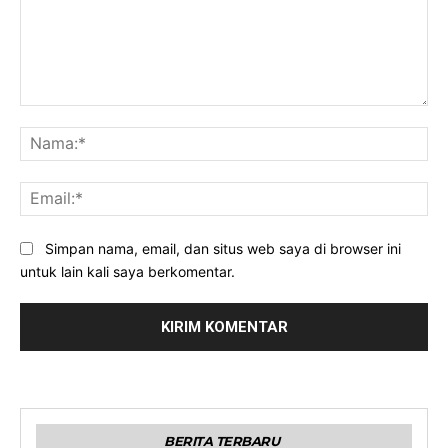
Komentar:
Na
Ema
Simpan nama, email, dan situs web saya di browser ini
untuk lain kali saya berkomentar.
BERITA TERBARU