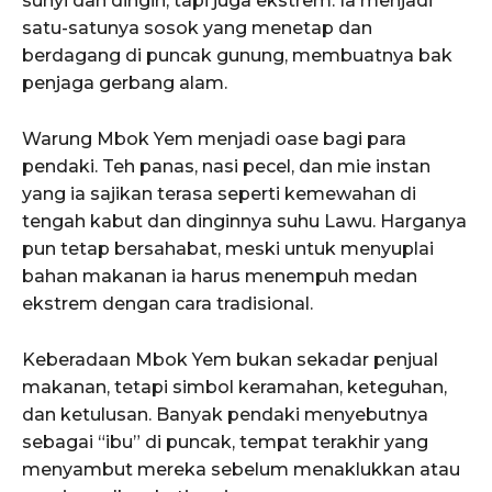
sunyi dan dingin, tapi juga ekstrem. Ia menjadi
satu-satunya sosok yang menetap dan
berdagang di puncak gunung, membuatnya bak
penjaga gerbang alam.
Warung Mbok Yem menjadi oase bagi para
pendaki. Teh panas, nasi pecel, dan mie instan
yang ia sajikan terasa seperti kemewahan di
tengah kabut dan dinginnya suhu Lawu. Harganya
pun tetap bersahabat, meski untuk menyuplai
bahan makanan ia harus menempuh medan
ekstrem dengan cara tradisional.
Keberadaan Mbok Yem bukan sekadar penjual
makanan, tetapi simbol keramahan, keteguhan,
dan ketulusan. Banyak pendaki menyebutnya
sebagai “ibu” di puncak, tempat terakhir yang
menyambut mereka sebelum menaklukkan atau