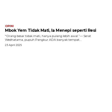
OPINI
Mbok Yem Tidak Mati, Ia Menepi seperti Resi
“Orang besar tidak mati, hanya pulang lebih awal.”— Serat
Wedhatama, pupuh Pangkur ADA banyak tempat...
23 April 2025